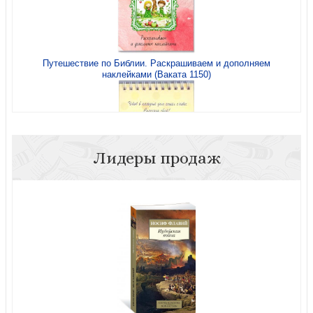
Путешествие по Библии. Раскрашиваем и дополняем
наклейками (Ваката 1150)
Лидеры продаж
Блокнот пасхальный 140*105 мм «Пасхальная корзина»
(Ваката)