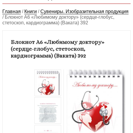
Главная
/
Книги
/
Сувениры. Изобразительная продукция
/
Блокнот А6 «Любимому доктору» (сердце-глобус,
стетоскоп, кардиограмма) (Ваката) 392
Блокнот А6 «Любимому доктору»
(сердце-глобус, стетоскоп,
кардиограмма) (Ваката) 392