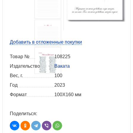
Добавить в отложенные покупки
Товар №
108225
Издательство
Ваката
Вес, г.
100
Год
2023
Формат
100Х160 мм
Поделиться: