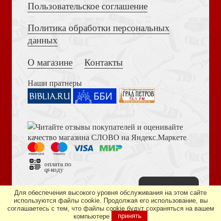
Пользовательское соглашение
Политика обработки персональных
Толкование на Апокалипсис (Тихоний Африканский)
Данте Алигьери: pro et contra, Т. 2
данных
О магазине
Контакты
Наши пратнеры
Библия в современном русском переводе. 073 (2025, 3-
С.Н.Булгаков и современность
е изд., перераб., и доп., синий бумвинил)
оплата по
qr-коду
Наверх
Дизайн сайта —
студия «Артминистри»
Для обеспечения высокого уровня обслуживания на этом сайте
используются файлы cookie. Продолжая его использование, вы
соглашаетесь с тем, что файлы cookie будут сохраняться на вашем
Лукьянов О.М. Миф о планетарном космосе: Роза Мира
компьютере
принять
Книга пророка Амоса. Введение и комментарий
Даниила Андреева