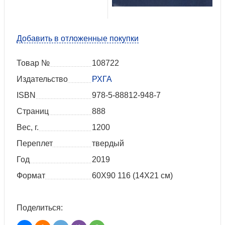
Добавить в отложенные покупки
Товар №
108722
Издательство
РХГА
ISBN
978-5-88812-948-7
Страниц
888
Вес, г.
1200
Переплет
твердый
Год
2019
Формат
60X90 116 (14Х21 см)
Поделиться: