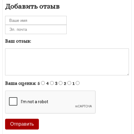
Добавить отзыв
Ваш отзыв:
Ваша оценка:
5
4
3
2
1