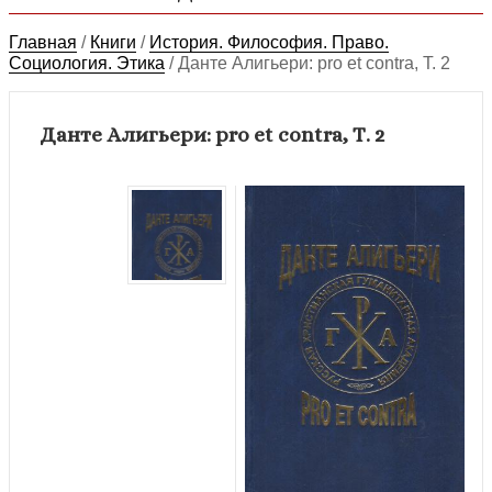
Главная
/
Книги
/
История. Философия. Право.
Социология. Этика
/
Данте Алигьери: pro et contra, Т. 2
Данте Алигьери: pro et contra, Т. 2