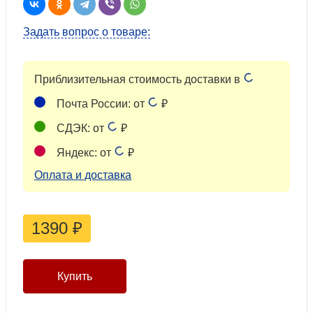
Задать вопрос о товаре:
Приблизительная стоимость доставки в
Почта России: от
₽
СДЭК: от
₽
Яндекс: от
₽
Оплата и доставка
1390
₽