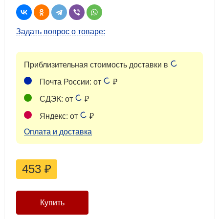
Задать вопрос о товаре:
Приблизительная стоимость доставки в
Почта России: от
₽
СДЭК: от
₽
Яндекс: от
₽
Оплата и доставка
453
₽