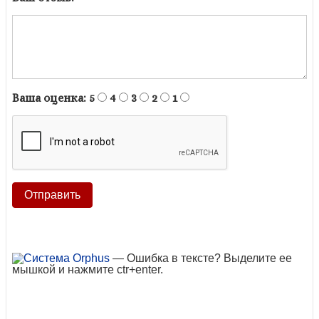
Ваша оценка:
5
4
3
2
1
— Ошибка в тексте? Выделите ее
мышкой и нажмите ctr+enter.