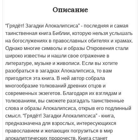
Описание
“Грядёт! Загадки Апокалипсиса” - последняя и самая
таинственная книга Библии, которую нельзя услышать
на богослужениях в православных обителях и храмах.
Однако многие символы и образы Откровения стали
широко известны и нашли свое отражение в
литературе, музыке и живописи. Если вы хотите
разобраться в загадках Апокалипсиса, то вам
пригодится эта книга. В ней автор собрала
многообразие толкований древних отцов и
современных экзегетов. Благодаря их взглядам и
толкованиям, вы сможете разгадать таинственные
слова и образы Апокалипсиса, открыв его подлинный
смысл. “Грядёт! Загадки Апокалипсиса” - книга,
предназначена для взрослых, интересующихся
православием и желающих погрузиться в мир
апокалиптических пророчеств. Книга станет