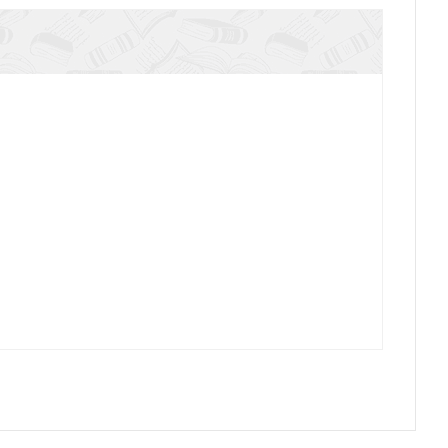
Птицы, рыбы и слоны...