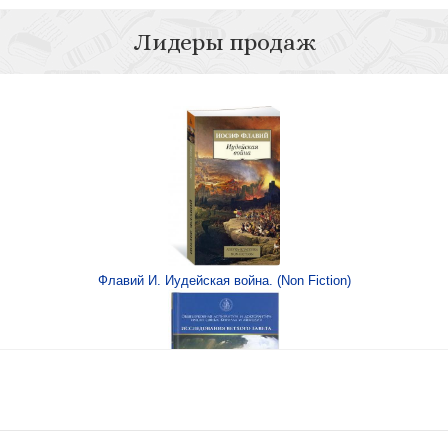
Лидеры продаж
ви
ий
Флавий И. Иудейская война. (Non Fiction)