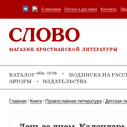
О магазине
Оплата и доставка
Контакты
Зак
МАГАЗИН ХРИСТИАНСКОЙ ЛИТЕРАТУРЫ
обн.: 07.08
КАТАЛОГ
ПОДПИСКА НА РАС
АВТОРЫ
ИЗДАТЕЛЬСТВА
Главная
/
Книги
/
Православная литература
/
Детская л
День за днем. Календар