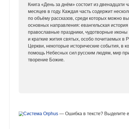
Книга «День за днём» состоит из двенадцати ч
месяцев в году. Каждая часть содержит неско
по объёму рассказов, среди которых можно в
основных направления: евангельская история
православные праздники, чудотворные иконы
и краткие жития святых, особо почитаемых в 
Церкви, некоторые исторические события, в к
помощь Небесных сил русским людям, мир при
творение Божие.
— Ошибка в тексте? Выделите ее