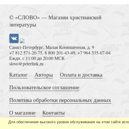
Обители века Сергиева
© «СЛОВО» — Магазин христианской
литературы
Санкт-Петербург, Малая Конюшенная, д. 9
+7 812 571-20-75
,
8 800 201-43-49
,
+7 964 335-07-04
Сыновья одной матери
Еждн. с 11:00 до 20:00 МСК
slovo@peterlink.ru
Каталог
Авторы
Оплата и доставка
Пользовательское соглашение
Политика обработки персональных данных
Свет миру (Популярная библиотека отцов и 
О магазине
Контакты
Для обеспечения высокого уровня обслуживания на этом сайте исп