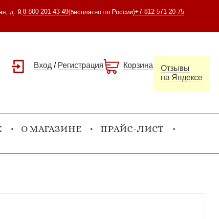
8 800 201-43-49
+7 812 571-20-75
я, д. 9,
(бесплатно по России)
Вход
/
Регистрация
Корзина
Отзывы
на Яндексе
К
О МАГАЗИНЕ
ПРАЙС-ЛИСТ