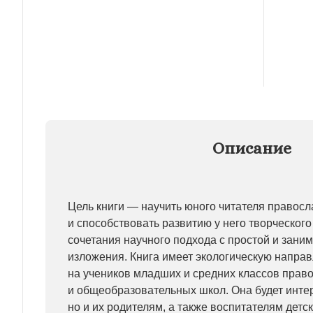
Описание
Цель книги — научить юного читателя правос
и способствовать развитию у него творческо
сочетания научного подхода с простой и зан
изложения. Книга имеет экологическую направ
на учеников младших и средних классов прав
и общеобразовательных школ. Она будет интер
но и их родителям, а также воспитателям детск