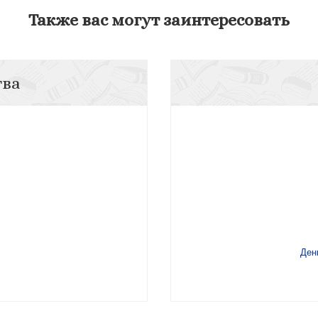
Также вас могут заинтересовать
тва
Ден