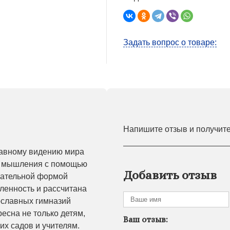
Задать вопрос о товаре:
Напишите отзыв и получит
лавному видению мира
го мышления с помощью
Добавить отзыв
имательной формой
ленность и рассчитана
ославных гимназий
есна не только детям,
Ваш отзыв:
их садов и учителям.