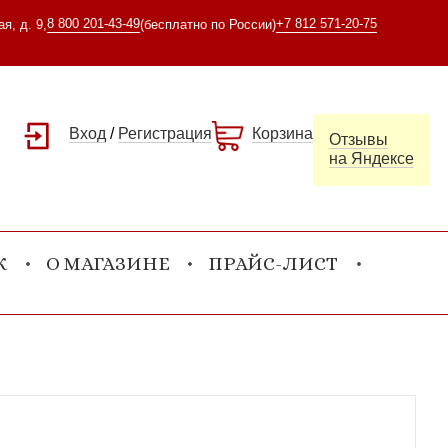
8 800 201-43-49
+7 812 571-20-75
я, д. 9,
(бесплатно по России)
Вход
/
Регистрация
Корзина
Отзывы
на Яндексе
К
О МАГАЗИНЕ
ПРАЙС-ЛИСТ