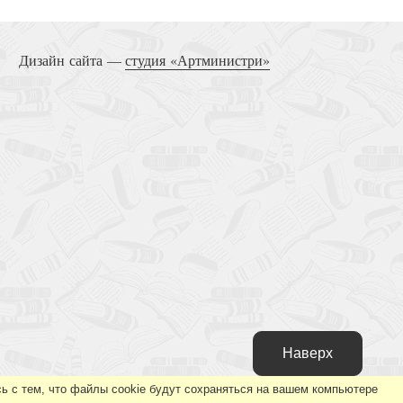
Алчущие Бога
Дизайн сайта —
студия «Артминистри»
Думать и верить
Истинно живы
Наверх
ь с тем, что файлы cookie будут сохраняться на вашем компьютере