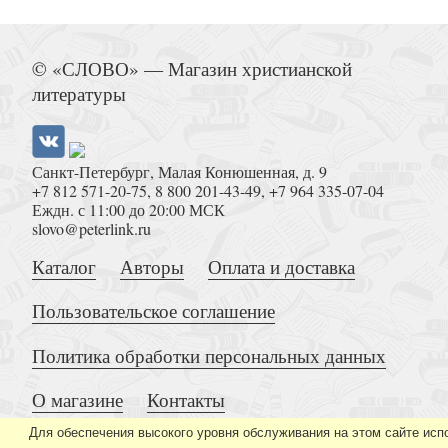
Церковь в неблагополучных ме
© «СЛОВО» — Магазин христианской
литературы
Санкт-Петербург, Малая Конюшенная, д. 9
+7 812 571-20-75
,
8 800 201-43-49
,
+7 964 335-07-04
Стон земли. Пламенный призыв к экспозиционой
Еждн. с 11:00 до 20:00 МСК
переплет)
slovo@peterlink.ru
Каталог
Авторы
Оплата и доставка
Пользовательское соглашение
Политика обработки персональных данных
О магазине
Контакты
Сын Божий и новое творени
Для обеспечения высокого уровня обслуживания на этом сайте исп