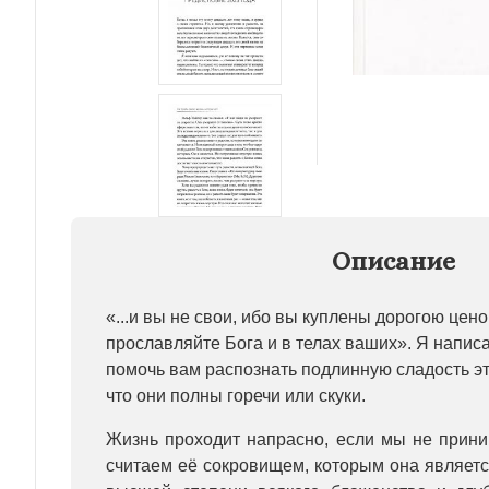
Описание
«...и вы не свои, ибо вы куплены дорогою цен
прославляйте Бога и в телах ваших». Я написал
помочь вам распознать подлинную сладость эти
что они полны горечи или скуки.
Жизнь проходит напрасно, если мы не прини
считаем её сокровищем, которым она является