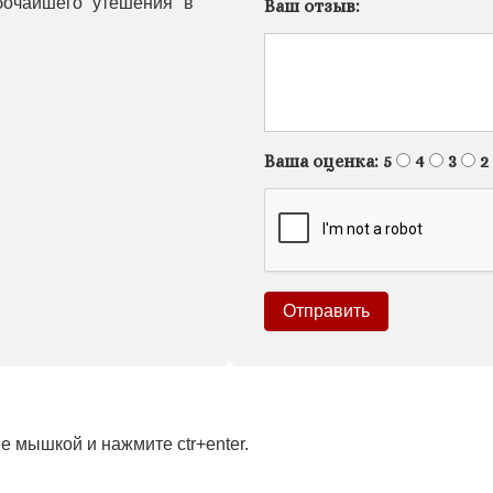
бочайшего утешения в
Ваш отзыв:
Ваша оценка:
5
4
3
2
 мышкой и нажмите ctr+enter.