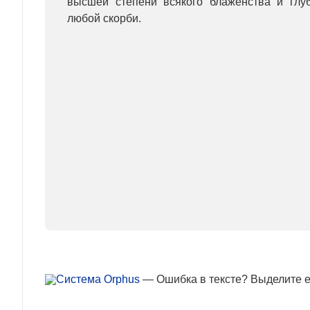
высшей степени всякого блаженства и глу
любой скорби.
— Ошибка в тексте? Выделите ее