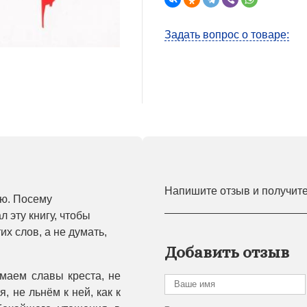
Задать вопрос о товаре:
Напишите отзыв и получит
ою. Посему
 эту книгу, чтобы
х слов, а не думать,
Добавить отзыв
маем славы креста, не
, не льнём к ней, как к