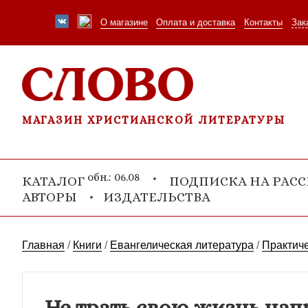
О магазине
Оплата и доставка
Контакты
Зак
МАГАЗИН ХРИСТИАНСКОЙ ЛИТЕРАТУРЫ
обн.: 06.08
КАТАЛОГ
ПОДПИСКА НА РАС
АВТОРЫ
ИЗДАТЕЛЬСТВА
Главная
/
Книги
/
Евангелическая литература
/
Практиче
Не трать свою жизнь нап