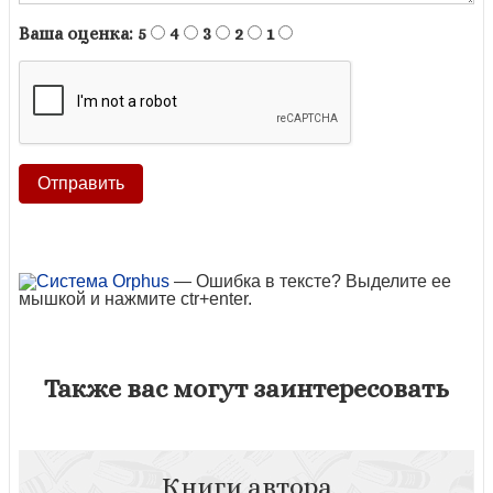
Ваша оценка:
5
4
3
2
1
— Ошибка в тексте? Выделите ее
мышкой и нажмите ctr+enter.
Также вас могут заинтересовать
Книги автора