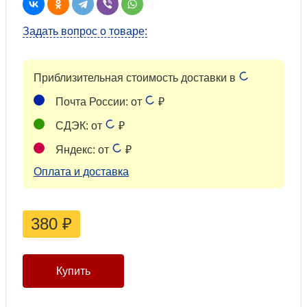
Задать вопрос о товаре:
Приблизительная стоимость доставки в
Почта России: от
₽
СДЭК: от
₽
Яндекс: от
₽
Оплата и доставка
380
₽