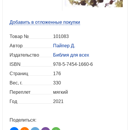
Добавить в отложенные покупки
Товар №
101083
Автор
Пайпер Д.
Издательство
Библия для всех
ISBN
978-5-7454-1660-6
Страниц
176
Вес, г.
330
Переплет
мягкий
Год
2021
Поделиться: