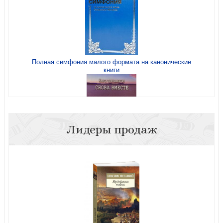
Полная симфония малого формата на канонические
книги
Изумленные Богом. Десять истин, которые перевернут
мир
Лидеры продаж
Оставленные на земле. Кн. 13
Жаждущие Бога