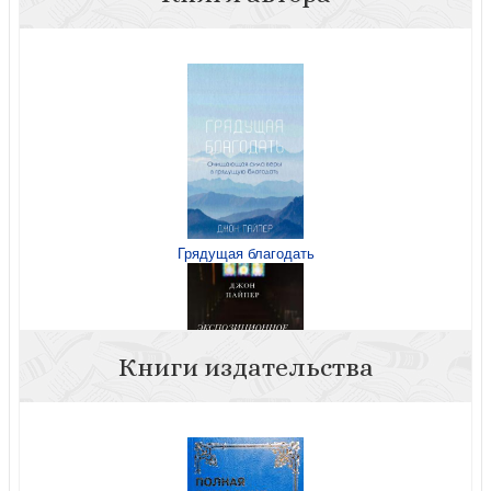
Грядущая благодать
Книги издательства
Экспозиционое ликование. Проповедь как акт
поклонения