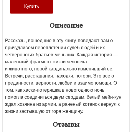
Описание
Рассказы, вошедшие в эту книгу, поведают вам о
причудливом переплетении судеб людей и их
четвероногих братьев меньших. Каждая история —
маленький фрагмент жизни человека
и животного, порой кардинально изменивший ее.
Встречи, расставания, находки, потери. Это все о
преданности, верности, любви и взаимопомощи. О
том, как хаски-потеряшка в новогоднюю ночь
помогла соединиться двум сердцам, белый мейн-кун
ждал хозяина из армии, а раненый котенок вернул к
жизни застывшую от горя женщину.
Отзывы