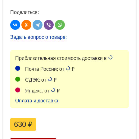
Поделиться:
Задать вопрос о товаре:
Приблизительная стоимость доставки в
Почта России: от
₽
СДЭК: от
₽
Яндекс: от
₽
Оплата и доставка
630
₽