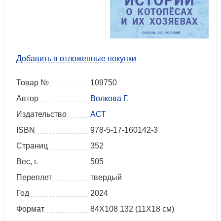
Добавить в отложенные покупки
Товар №
109750
Автор
Волкова Г.
Издательство
АСТ
ISBN
978-5-17-160142-3
Страниц
352
Вес, г.
505
Переплет
твердый
Год
2024
Формат
84Х108 132 (11Х18 см)