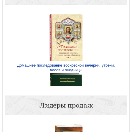
Домашнее последование воскресной вечерни, утрени,
часов и обедницы
Лидеры продаж
Чиновник архиепископов Новгородских