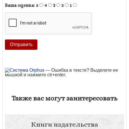
Ваша оценка:
5
4
3
2
1
— Ошибка в тексте? Выделите ее
мышкой и нажмите ctr+enter.
Также вас могут заинтересовать
Книги издательства