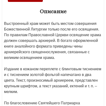
Описание
Выстроенный храм может быть местом совершения
Божественной Литургии только после его освящения.
По правилам Православной Церкви освящение храма
должен совершать архиерей. В богато оформленной
книге аналойного формата приведены чины
архиерейского священнослужения, связанные с
великим освящением храма.
Издание в кожаном переплете с блинтовым тиснением
и с тиснением золотой фольгой напечатано в два
цвета. Текст, произносимый архиереем, представлен
крупным шрифтом, а текст указаний, ектений и т. п. –
мелким.
По благословению Святейшего Патриарха