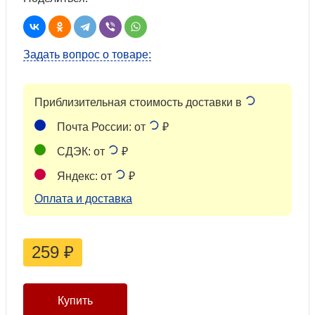
Задать вопрос о товаре:
Приблизительная стоимость доставки в
Почта России: от
₽
СДЭК: от
₽
Яндекс: от
₽
Оплата и доставка
259
₽