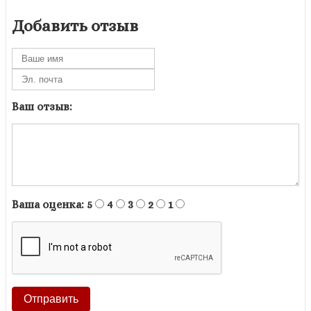
Добавить отзыв
Ваш отзыв:
Ваша оценка:
5
4
3
2
1