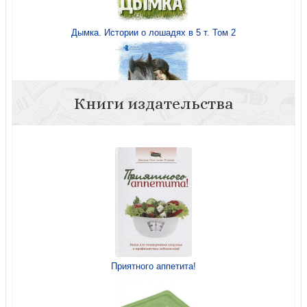
Дымка. Истории о лошадях в 5 т. Том 2
Книги издательства
Туман. Истории о лошадях в 5 т. Том 1
Приятного аппетита!