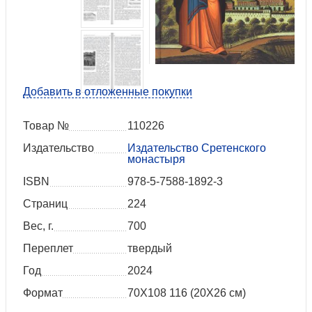
Добавить в отложенные покупки
Товар №
110226
Издательство
Издательство Сретенского
монастыря
ISBN
978-5-7588-1892-3
Страниц
224
Вес, г.
700
Переплет
твердый
Год
2024
Формат
70Х108 116 (20X26 см)