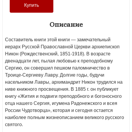
Описание
Составитель книги этой книги — замечательный
иерарх Русской Православной Церкви архиепископ
Никон (Рождественский, 1851-1918). В возрасте
двенадцати лет, пылая любовью к преподобному
Сергию, он совершил пешком паломничество в
Троице-Сергиеву Лавру. Долгие годы, будучи
насельником Лавры, архимандрит Никон трудился на
ниве книжного просвещения. В 1885 г. он публикует
книгу «Жития и подвиги преподобного и богоносного
отца нашего Сергия, игумена Радонежского и всея
России Чудотворца», которая и сегодня остается
наиболее полным жизнеописанием великого русского
святого.