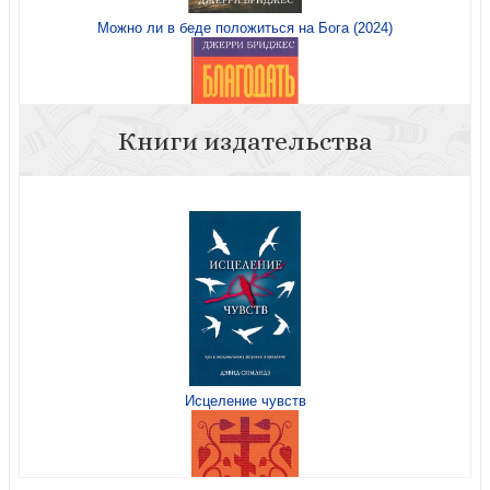
Можно ли в беде положиться на Бога (2024)
Книги издательства
Благодать преображающая
Исцеление чувств
Благословение смирения.: Ходите в своем призвании