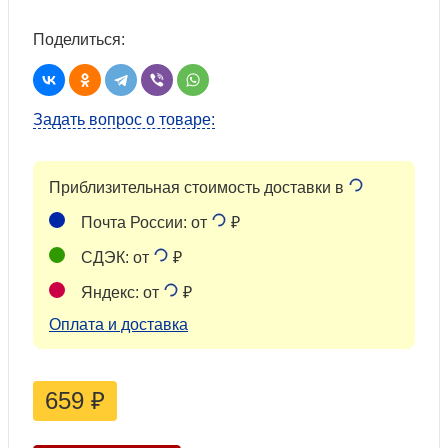
Поделиться:
Задать вопрос о товаре:
Приблизительная стоимость доставки в
Почта России: от
₽
СДЭК: от
₽
Яндекс: от
₽
Оплата и доставка
659
₽