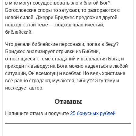
в мне могут сосуществовать зло и благой Бог?
Богословские споры то затухают, то разгораются с
новой силой. Джерри Бриджес предложил другой
подход к этой теме — подход практический,
библейский.
Что делали библейские персонажи, попав в беду?
Бриджес анализирует отрывки из Библии,
относящиеся к теме страданий и всевластия Бога, и
приходит к выводу: на Бога можно надеяться в любой
ситуации, Он всемогущ и всеблаг. Но ведь христиане
все равно страдают, мучаются, гибнут? Эту тему и
исследует автор.
Отзывы
Напишите отзыв и получите
25 бонусных рублей