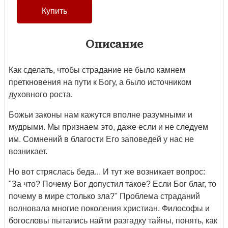
Описание
Как сделать, чтобы страдание не было камнем
преткновения на пути к Богу, а было источником
духовного роста.
Божьи законы нам кажутся вполне разумными и
мудрыми. Мы признаем это, даже если и не следуем
им. Сомнений в благости Его заповедей у нас не
возникает.
Но вот стряслась беда... И тут же возникает вопрос:
"За что? Почему Бог допустил такое? Если Бог благ, то
почему в мире столько зла?" Проблема страданий
волновала многие поколения христиан. Философы и
богословы пытались найти разгадку тайны, понять, как