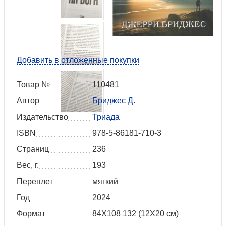
Добавить в отложенные покупки
Товар №
110481
Автор
Бриджес Д.
Издательство
Триада
ISBN
978-5-86181-710-3
Страниц
236
Вес, г.
193
Переплет
мягкий
Год
2024
Формат
84Х108 132 (12Х20 см)