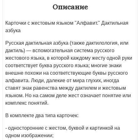
Описание
Карточки с жестовым языком "Алфавит." Дактильная
азбука
Русская дактильная азбука (также дактилология, или
дактиль) — вспомогательная система русского
жестового языка, в которой каждому жесту одной руки
соответствует буква русского языка; многие знаки
внешне похожи на соответствующие буквы русского
алфавита. Люди, далекие от мира глухих, иногда
ставят знак равенства между дактилем и жестовым
языком. Но на самом деле жест означает понятие или
комплекс понятий.
В комплекте два типа карточек:
- односторонние с жестом, буквой и картинкой на
одном изображении;