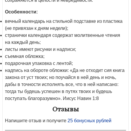
сохраняются в целости и невредимости.
Особенности:
вечный календарь на стильной подставке из пластика
(не привязан к дням недели);
странички календаря содержат молитвенные чтения
на каждый день;
листы имеют рисунки и надписи;
съемная обложка;
подарочная упаковка с лентой;
надпись на обороте обложки: «Да не отходит сия книга
закона от уст твоих; но поучайся в ней день и ночь,
дабы в точности исполнять все, что в ней написано:
тогда ты будешь успешен в путях твоих и будешь
поступать благоразумно». Иисус Навин 1:8
Отзывы
Напишите отзыв и получите
25 бонусных рублей