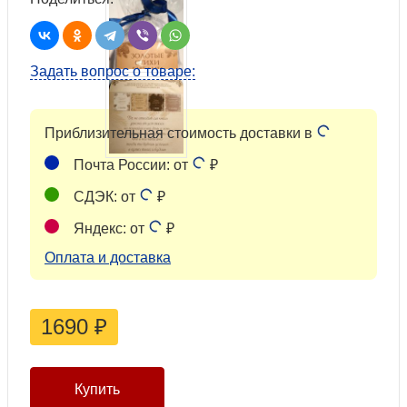
Задать вопрос о товаре:
Приблизительная стоимость доставки в
Почта России: от
₽
СДЭК: от
₽
Яндекс: от
₽
Оплата и доставка
1690
₽