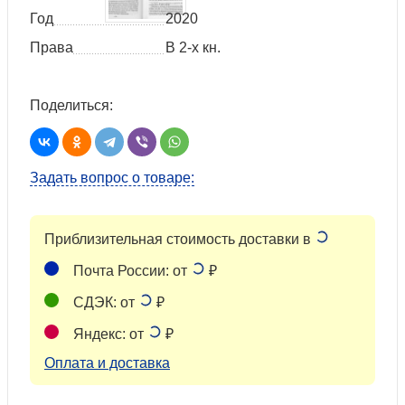
Год
2020
Права
В 2-х кн.
Поделиться:
Задать вопрос о товаре:
Приблизительная стоимость доставки в
Почта России: от
₽
СДЭК: от
₽
Яндекс: от
₽
Оплата и доставка