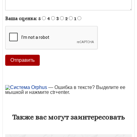
Ваша оценка:
5
4
3
2
1
— Ошибка в тексте? Выделите ее
мышкой и нажмите ctr+enter.
Также вас могут заинтересовать