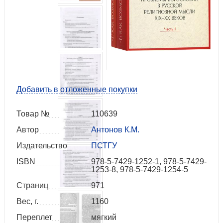
Добавить в отложенные покупки
Товар №
110639
Автор
Антонов К.М.
Издательство
ПСТГУ
ISBN
978-5-7429-1252-1, 978-5-7429-
1253-8, 978-5-7429-1254-5
Страниц
971
Вес, г.
1160
Переплет
мягкий