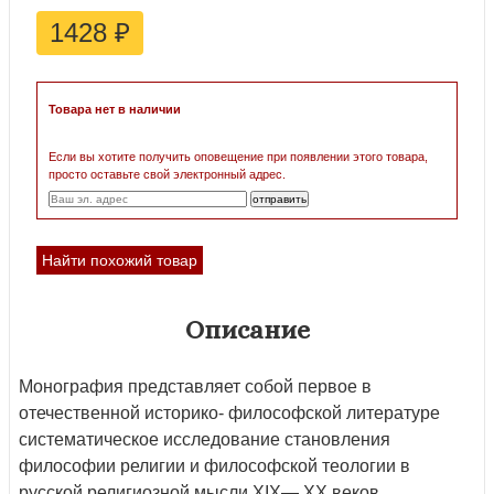
1428
₽
Товара нет в наличии
Если вы хотите получить оповещение при появлении этого товара,
просто оставьте свой электронный адрес.
Найти похожий товар
Описание
Монография представляет собой первое в
отечественной историко- философской литературе
систематическое исследование становления
философии религии и философской теологии в
русской религиозной мысли XIX— XX веков.