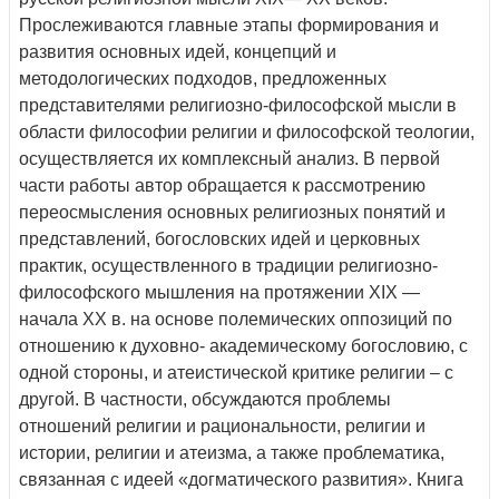
Прослеживаются главные этапы формирования и
развития основных идей, концепций и
методологических подходов, предложенных
представителями религиозно-философской мысли в
области философии религии и философской теологии,
осуществляется их комплексный анализ. В первой
части работы автор обращается к рассмотрению
переосмысления основных религиозных понятий и
представлений, богословских идей и церковных
практик, осуществленного в традиции религиозно-
философского мышления на протяжении XIX —
начала XX в. на основе полемических оппозиций по
отношению к духовно- академическому богословию, с
одной стороны, и атеистической критике религии – с
другой. В частности, обсуждаются проблемы
отношений религии и рациональности, религии и
истории, религии и атеизма, а также проблематика,
связанная с идеей «догматического развития». Книга