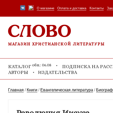
О магазине
Оплата и доставка
Контакты
Зак
МАГАЗИН ХРИСТИАНСКОЙ ЛИТЕРАТУРЫ
обн.: 06.08
КАТАЛОГ
ПОДПИСКА НА РАС
АВТОРЫ
ИЗДАТЕЛЬСТВА
Главная
/
Книги
/
Евангелическая литература
/
Биограф
Революция Иисуса