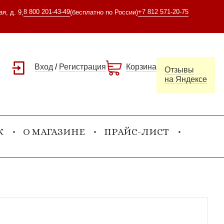
8 800 201-43-49
+7 812 571-20-75
я, д. 9,
(бесплатно по России)
Вход
/
Регистрация
Корзина
Отзывы
на Яндексе
К
О МАГАЗИНЕ
ПРАЙС-ЛИСТ