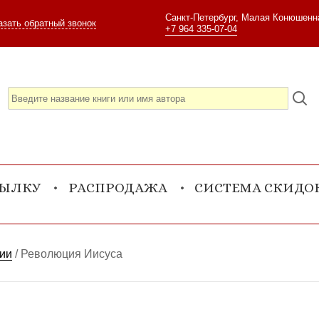
Санкт-Петербург, Малая Конюшенна
азать обратный звонок
+7 964 335-07-04
СЫЛКУ
РАСПРОДАЖА
СИСТЕМА СКИДО
ии
/
Революция Иисуса