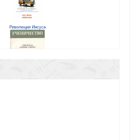
Революция Иисуса
Ученичество