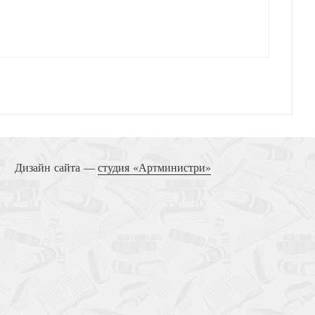
Революция Иисуса
Дизайн сайта —
студия «Артминистри»