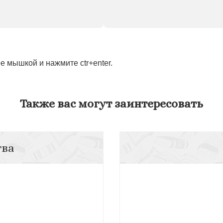
 мышкой и нажмите ctr+enter.
Также вас могут заинтересовать
тва