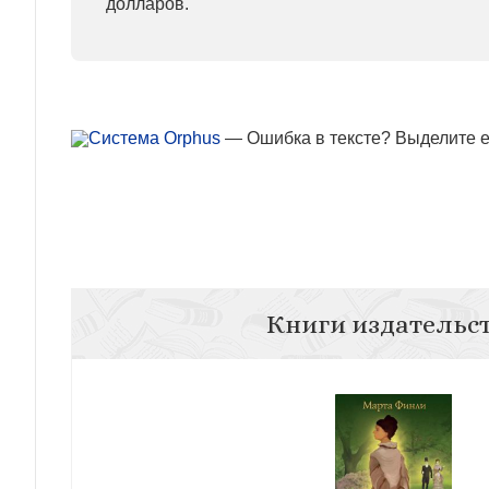
долларов.
— Ошибка в тексте? Выделите ее
Книги издательс