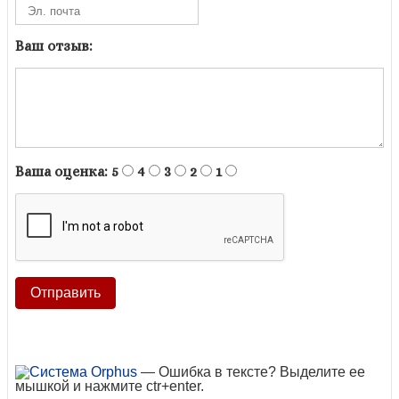
Ваш отзыв:
Ваша оценка:
5
4
3
2
1
— Ошибка в тексте? Выделите ее
мышкой и нажмите ctr+enter.