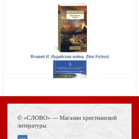
Путь по Богу исправляя. Письма о духовной жизни
Флавий И. Иудейская война. (Non Fiction)
Вселенная Православия
Книга Иисуса Навина
© «СЛОВО» — Магазин христианской
литературы