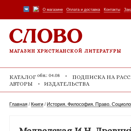
О магазине
Оплата и доставка
Контакты
Зак
МАГАЗИН ХРИСТИАНСКОЙ ЛИТЕРАТУРЫ
обн.: 04.08
КАТАЛОГ
ПОДПИСКА НА РАС
АВТОРЫ
ИЗДАТЕЛЬСТВА
Главная
/
Книги
/
История. Философия. Право. Социоло
Медведская И.Н. Древни