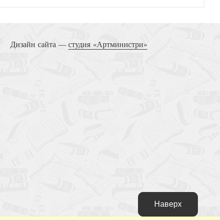
Дизайн сайта —
студия «Артминистри»
Наверх