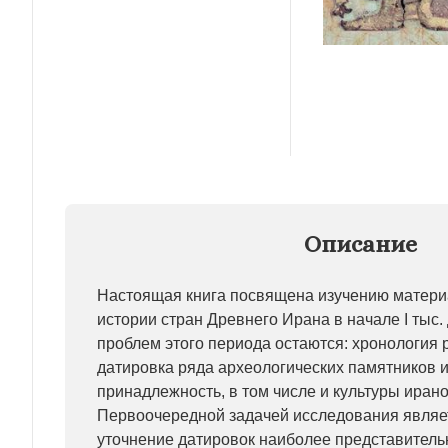
Описание
Настоящая книга посвящена изучению матери
истории стран Древнего Ирана в начале I тыс. 
проблем этого периода остаются: хронология 
датировка ряда археологических памятников и
принадлежность, в том числе и культуры иран
Первоочередной задачей исследования являе
уточнение датировок наиболее представитель