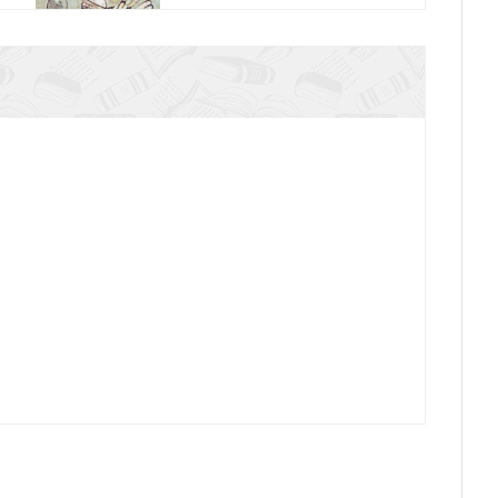
. Древний Иран. Очерки истории и культуры