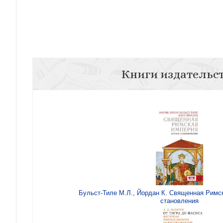
Книги издательс
Бульст-Тиле М.Л., Йордан К. Священная Римс
становления