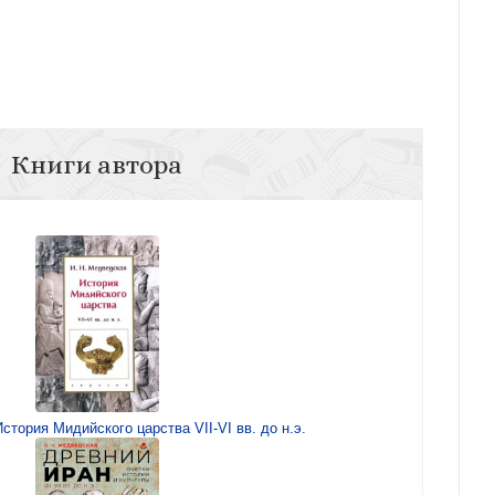
Книги автора
стория Мидийского царства VII-VI вв. до н.э.