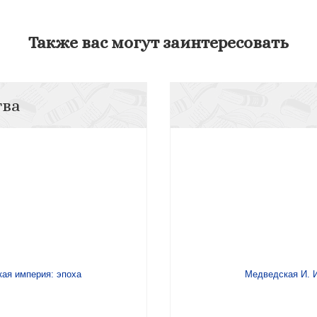
Также вас могут заинтересовать
тва
кая империя: эпоха
Медведская И. И