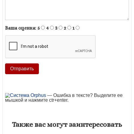
Ваша оценка:
5
4
3
2
1
— Ошибка в тексте? Выделите ее
мышкой и нажмите ctr+enter.
Также вас могут заинтересовать