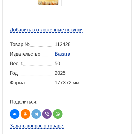
Добавить в отложенные покупки
Товар №
112428
Издательство
Ваката
Вес, г.
50
Год
2025
Формат
177Х72 мм
Поделиться:
Задать вопрос о товаре: