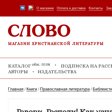
О магазине
Оплата и доставка
Контакты
Зак
МАГАЗИН ХРИСТИАНСКОЙ ЛИТЕРАТУРЫ
обн.: 07.08
КАТАЛОГ
ПОДПИСКА НА РАС
АВТОРЫ
ИЗДАТЕЛЬСТВА
Главная
/
Книги
/
Православная литература
/
Библеист
Говори, Господи! Как узн