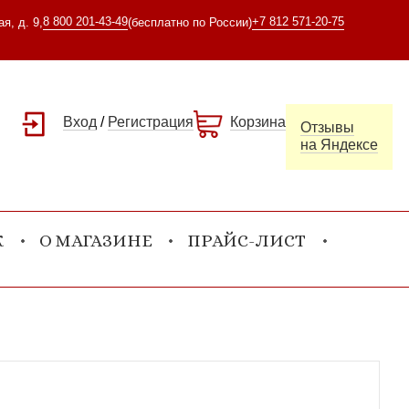
8 800 201-43-49
+7 812 571-20-75
я, д. 9,
(бесплатно по России)
Вход
/
Регистрация
Корзина
Отзывы
на Яндексе
К
О МАГАЗИНЕ
ПРАЙС-ЛИСТ