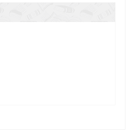
оди! Как узнать и полюбить Ветхий Завет