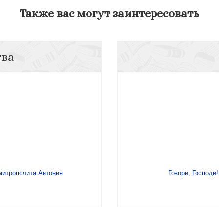
Также вас могут заинтересовать
тва
 митрополита Антония
Говори, Господи