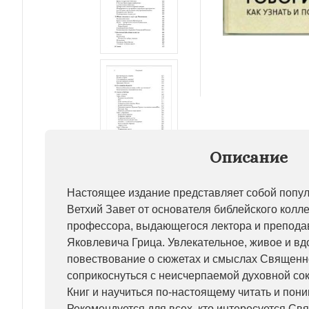
Описание
Настоящее издание представляет собой попу
Ветхий Завет от основателя библейского колл
профессора, выдающегося лектора и препода
Яковлевича Грица. Увлекательное, живое и в
повествование о сюжетах и смыслах Священн
соприкоснуться с неисчерпаемой духовной со
Книг и научиться по-настоящему читать и пони
Рекомендуется для всех, кто интересуется 