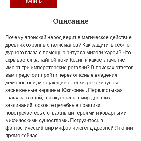
Описание
Почему японский народ верит в магическое действие
древних охранных талисманов? Как защитить себя от
дурного глаза с помощью ритуала мисоги-хараи? Что
скрывается за тайной ночи Косин и какое значение
имеют три императорские регалии? В поисках ответов
вам предстоит пройти через опасные владения
демонов они, мерцающие огни хитрого кицунэ и
заснеженные вершины Юки-онны. Перелистывая
главу за главой, вы окунетесь в мир древних
заклинаний, освоите целебные практики,
повстречаетесь с отважными героями и коварными
мифическими существами. Погрузитесь в
фантастический мир мифов и легенд древней Японии
прямо сейчас!