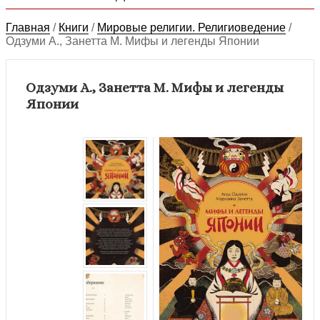
Главная
/
Книги
/
Мировые религии. Религиоведение
/
Одзуми А., Занетта М. Мифы и легенды Японии
Одзуми А., Занетта М. Мифы и легенды
Японии