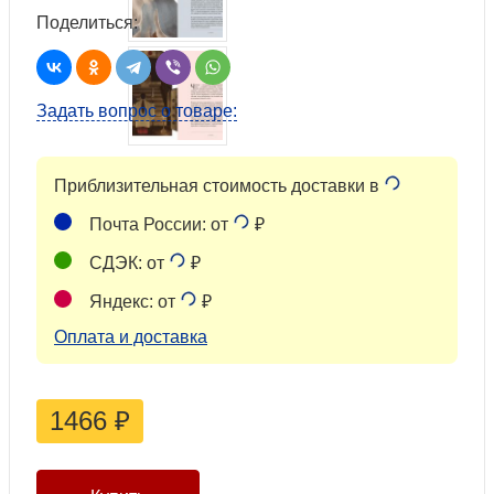
Поделиться:
Задать вопрос о товаре:
Приблизительная стоимость доставки в
Почта России: от
₽
СДЭК: от
₽
Яндекс: от
₽
Оплата и доставка
1466
₽