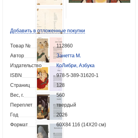
Добавить в отложенные покупки
Товар №
112860
Автор
Занетта М.
Издательство
КоЛибри, Азбука
ISBN
978-5-389-31620-1
Страниц
128
Вес, г.
560
Переплет
твердый
Год
2026
Формат
60Х84 116 (14Х20 см)