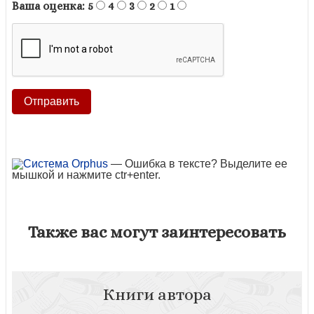
Ваша оценка:
5
4
3
2
1
— Ошибка в тексте? Выделите ее
мышкой и нажмите ctr+enter.
Также вас могут заинтересовать
Книги автора