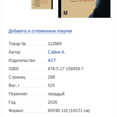
Добавить в отложенные покупки
Товар №
112869
Автор
Сайни А.
Издательство
АСТ
ISBN
978-5-17-158459-7
Страниц
288
Вес, г.
525
Переплет
твердый
Год
2026
Формат
60X90 116 (14Х21 см)