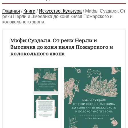
Главная
/
Книги
/
Искусство. Культура
/
Мифы Суздаля. От
реки Нерли и Змеевика до коня князя Пожарского и
колокольного звона
Мифы Суздаля. От реки Нерли и
Змеевика до коня князя Пожарского и
колокольного звона