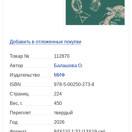
Добавить в отложенные покупки
Товар №
112870
Автор
Балашова О.
Издательство
МИФ
ISBN
978-5-00250-273-8
Страниц
224
Вес, г.
450
Переплет
твердый
Год
2026
Формат
84Х110 1:32 (13Х19 см)