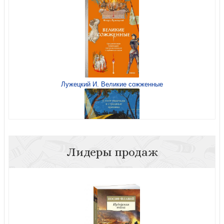
Лужецкий И. Великие сожженные
Лидеры продаж
Ранно Т. Мальчик из трамвая