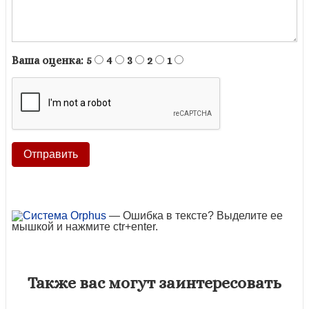
Ваша оценка:
5
4
3
2
1
— Ошибка в тексте? Выделите ее
мышкой и нажмите ctr+enter.
Также вас могут заинтересовать