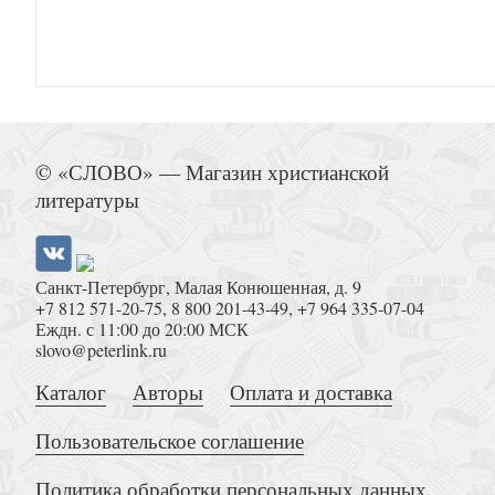
Этика. Принятие нравственных р
© «СЛОВО» — Магазин христианской
литературы
Санкт-Петербург, Малая Конюшенная, д. 9
+7 812 571-20-75
,
8 800 201-43-49
,
+7 964 335-07-04
Загадка древнего человека
Еждн. с 11:00 до 20:00 МСК
slovo@peterlink.ru
Каталог
Авторы
Оплата и доставка
Пользовательское соглашение
Политика обработки персональных данных