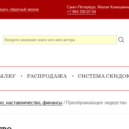
Санкт-Петербург, Малая Конюшенна
азать обратный звонок
+7 964 335-07-04
СЫЛКУ
РАСПРОДАЖА
СИСТЕМА СКИДО
о, наставничество, финансы
/
Преображающее лидерство
тво