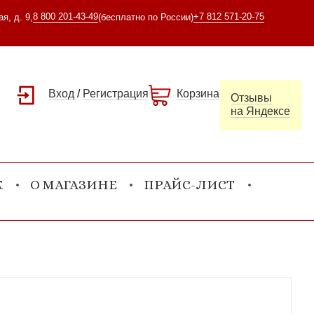
8 800 201-43-49
+7 812 571-20-75
я, д. 9,
(бесплатно по России)
Вход
/
Регистрация
Корзина
Отзывы
на Яндексе
К
О МАГАЗИНЕ
ПРАЙС-ЛИСТ