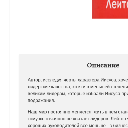
Описание
Автор, исследуя черты характера Иисуса, хочет
лидерские качества, хотя и в меньшей степени
великим лидерам, которые избрали Иисуса п
подражания.
Наш мир постоянно меняется, жить в нем стан
тому же отчаянно не хватает лидеров. Лейтон 
хороших руководителей все меньше - в бизнесе