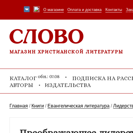
О магазине
Оплата и доставка
Контакты
Зак
МАГАЗИН ХРИСТИАНСКОЙ ЛИТЕРАТУРЫ
обн.: 07.08
КАТАЛОГ
ПОДПИСКА НА РАС
АВТОРЫ
ИЗДАТЕЛЬСТВА
Главная
/
Книги
/
Евангелическая литература
/
Лидерств
Преображающее лидерс