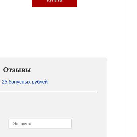
Отзывы
е
25 бонусных рублей