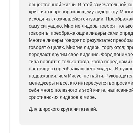
общественной жизни. В этой замечательной к
христиан к преображающему лидерству. Многи
исходя из сложившейся ситуации. Преображ
саму ситуацию. Многие лидеры говорят только 
говорить; преображающие лидеры сами опреде
Многие лидеры говорят о результате: преоб
говорят о целях. Многие лидеры торгуются; 
передают другим свое видение. Форд понимает
типа появятся только тогда, когда перед нами
настоящего преображающего лидера. И лучше
подражания, чем Иисус, не найти. Руководител
менеджеры и все, кто интересуется вопросами
себя много полезного в этой книге, написанно
христианских лидеров в мире.
Для широкого круга читателей.