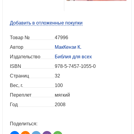
Добавить в отложенные покупки
Товар №
47996
Автор
МакКензи К.
Издательство
Библия для всех
ISBN
978-5-7457-1055-0
Страниц
32
Вес, г.
100
Переплет
мягкий
Год
2008
Поделиться: