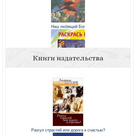
Наш любящий Бог
Книги издательства
Раскрась Евангелие от Матфея
Разгул страстей или дорога к счастью?