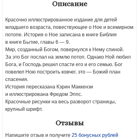
Описание
Красочно иллюстрированное издание для детей
младшего возраста, повествующее о Ное и всемирном
потопе. История о Ное записана в книге Библия
в книге Бытие, главы 6 — 9.
Мир, созданный Богом, повернулся к Нему спиной.
За это Бог послал на землю потоп. Однако Ной любил
Бога, и Господь решил спасти его и его семью. Бог
повелел Ною построить ковчег. это — Божий план
спасения.
История пересказана Кэрин Маккензи
и иллюстрирована Фредом Эппс.
Красочные рисунки на весь разворот страницы,
крупный шрифт.
Отзывы
Напишите отзыв и получите
25 бонусных рублей