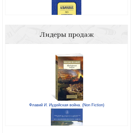
Проводник по Библии
Лидеры продаж
Альманах по истории русского баптизма. №4
Ной. Спасение
Послание к Римлянам. Главы 1-8
Флавий И. Иудейская война. (Non Fiction)
Бесстрашный воин