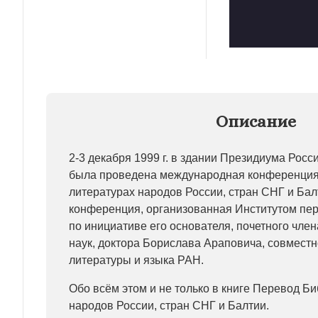
Описание
2-3 декабря 1999 г. в здании Президиума Росс
была проведена международная конференция
литературах народов России, стран СНГ и Бал
конференция, организованная Институтом пер
по инициативе его основателя, почетного чле
наук, доктора Борислава Араповича, совмест
литературы и языка РАН.
Обо всём этом и не только в книге Перевод Би
народов России, стран СНГ и Балтии.