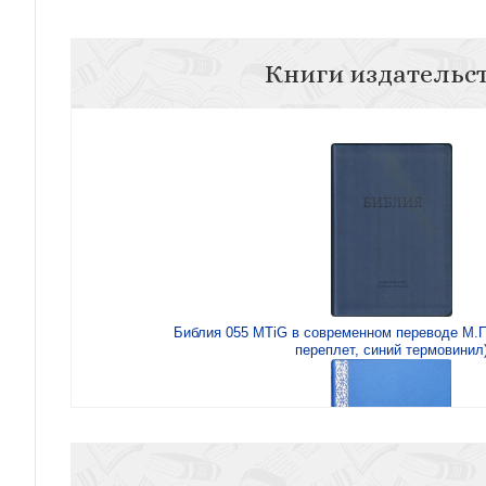
Книги издательс
Библия 055 MTiG в современном переводе М.П.
переплет, синий термовинил