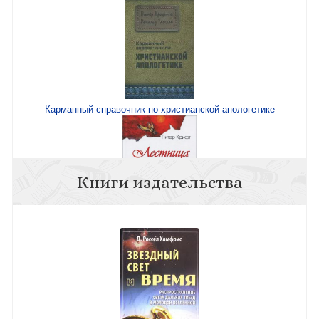
Карманный справочник по христианской апологетике
Книги издательства
Лестница Иакова. Десять шагов к истине