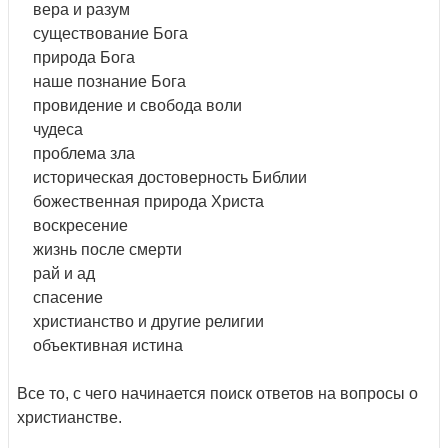
вера и разум
существование Бога
природа Бога
наше познание Бога
провидение и свобода воли
чудеса
проблема зла
историческая достоверность Библии
божественная природа Христа
воскресение
жизнь после смерти
рай и ад
спасение
христианство и другие религии
объективная истина
Все то, с чего начинается поиск ответов на вопросы о
христианстве.