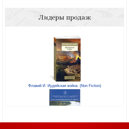
Лидеры продаж
Ховард Д. Архитектурная история Венеции
Католицизм
Флавий И. Иудейская война. (Non Fiction)