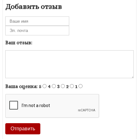
Добавить отзыв
Ваш отзыв:
Ваша оценка:
5
4
3
2
1