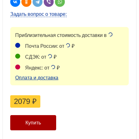
Задать вопрос о товаре:
Приблизительная стоимость доставки в
Почта России: от
₽
СДЭК: от
₽
Яндекс: от
₽
Оплата и доставка
2079
₽