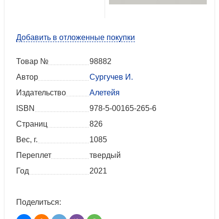
Добавить в отложенные покупки
Товар №
98882
Автор
Сургучев И.
Издательство
Алетейя
ISBN
978-5-00165-265-6
Страниц
826
Вес, г.
1085
Переплет
твердый
Год
2021
Поделиться: