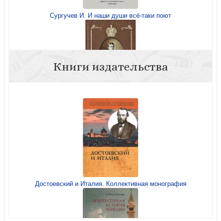
Сургучев И. И наши души всё-таки поют
Книги издательства
Детство императора Николая II
Достоевский и Италия. Коллективная монография
Детство императора Николая II