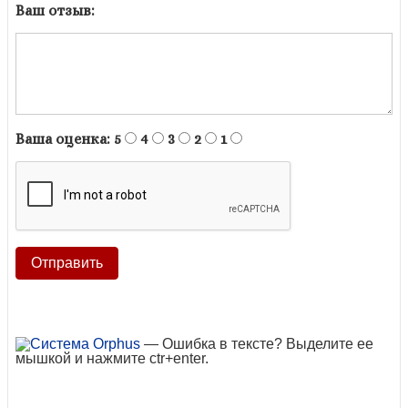
Ваш отзыв:
Ваша оценка:
5
4
3
2
1
— Ошибка в тексте? Выделите ее
мышкой и нажмите ctr+enter.