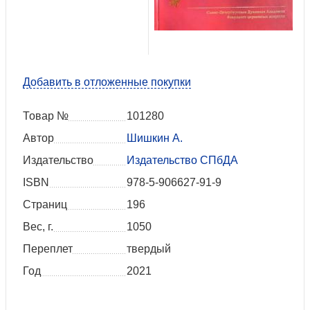
Добавить в отложенные покупки
Товар №
101280
Автор
Шишкин А.
Издательство
Издательство СПбДА
ISBN
978-5-906627-91-9
Страниц
196
Вес, г.
1050
Переплет
твердый
Год
2021