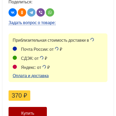
Поделиться:
Задать вопрос о товаре:
Приблизительная стоимость доставки в
Почта России: от
₽
СДЭК: от
₽
Яндекс: от
₽
Оплата и доставка
370
₽