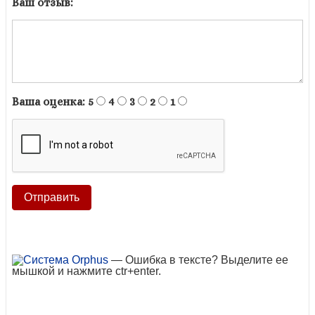
Ваш отзыв:
Ваша оценка:
5
4
3
2
1
— Ошибка в тексте? Выделите ее
мышкой и нажмите ctr+enter.