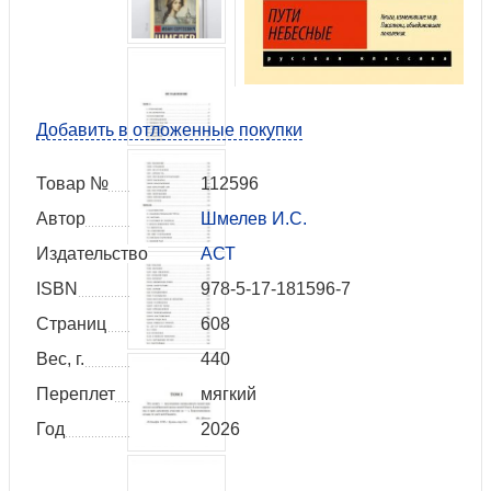
Добавить в отложенные покупки
Товар №
112596
Автор
Шмелев И.С.
Издательство
АСТ
ISBN
978-5-17-181596-7
Страниц
608
Вес, г.
440
Переплет
мягкий
Год
2026