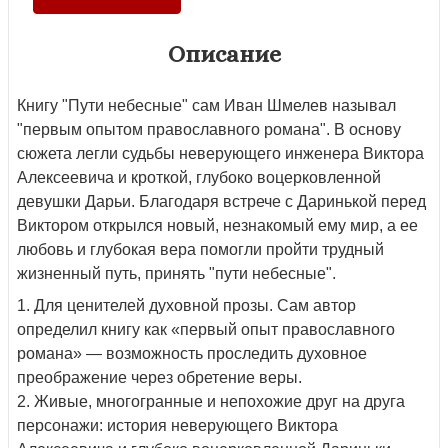
Описание
Книгу "Пути небесные" сам Иван Шмелев называл
"первым опытом православного романа". В основу
сюжета легли судьбы неверующего инженера Виктора
Алексеевича и кроткой, глубоко воцерковленной
девушки Дарьи. Благодаря встрече с Даринькой перед
Виктором открылся новый, незнакомый ему мир, а ее
любовь и глубокая вера помогли пройти трудный
жизненный путь, принять "пути небесные".
1. Для ценителей духовной прозы. Сам автор
определил книгу как «первый опыт православного
романа» — возможность проследить духовное
преображение через обретение веры.
2. Живые, многогранные и непохожие друг на друга
персонажи: история неверующего Виктора