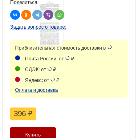
Поделиться:
Задать вопрос о товаре:
Приблизительная стоимость доставки в
Почта России: от
₽
СДЭК: от
₽
Яндекс: от
₽
Оплата и доставка
396
₽