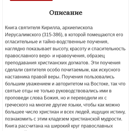
Описание
Книга святителя Кирилла, архиепископа
Иерусалимского (315-386), в которой помещаются его
огласительные и тайно-водственные поучения,
наглядно показывает высоту, красоту и спасительность
православного веро- и нравоучения, образец
преподавания христианских догматов. Эти поучения
сделали святителя особо почитаемым, как искусного
наставника правой веры. Поучения пользовались
большим уважением и авторитетом на Востоке, так что
святые отцы не только руководствовались ими в
проповеди слова Божия, но и переводили их с
греческого на многие другие языки, чтобы как можно
большее число христиан и всех людей, ищущих истину,
познакомить с этим кладезем христианской мудрости.
Книга рассчитана на широкий круг православных