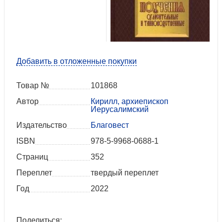
Добавить в отложенные покупки
Товар №
101868
Автор
Кирилл, архиепископ
Иерусалимский
Издательство
Благовест
ISBN
978-5-9968-0688-1
Страниц
352
Переплет
твердый переплет
Год
2022
Поделиться: