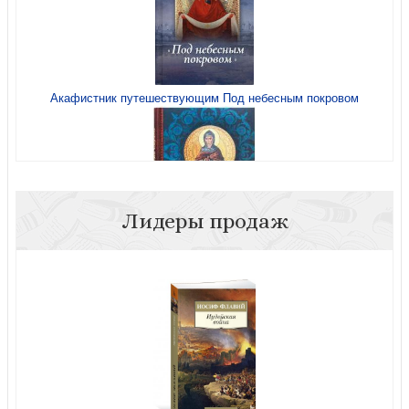
Акафистник путешествующим Под небесным покровом
Лидеры продаж
Псалтирь преподобного Ефрема Сирина (Благовест)