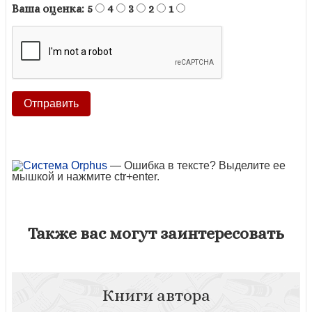
Ваша оценка:
5
4
3
2
1
— Ошибка в тексте? Выделите ее
мышкой и нажмите ctr+enter.
Также вас могут заинтересовать
Книги автора