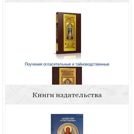
Поучения огласительные и тайноводственные
Книги издательства
Поучения огласительные и тайноводственные