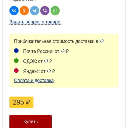
Задать вопрос о товаре:
Приблизительная стоимость доставки в
Почта России: от
₽
СДЭК: от
₽
Яндекс: от
₽
Оплата и доставка
295
₽