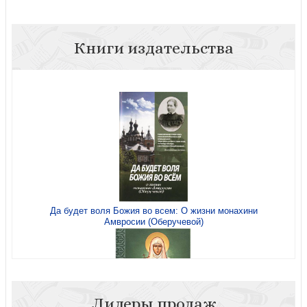
Книги издательства
Да будет воля Божия во всем: О жизни монахини
Амвросии (Оберучевой)
Лидеры продаж