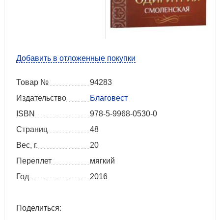
Добавить в отложенные покупки
Товар №
94283
Издательство
Благовест
ISBN
978-5-9968-0530-0
Страниц
48
Вес, г.
20
Переплет
мягкий
Год
2016
Поделиться: