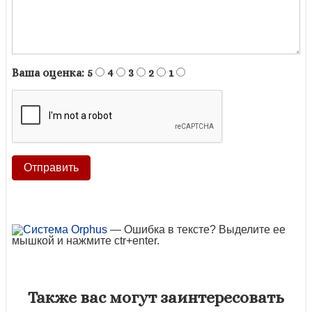
Ваша оценка:
5
4
3
2
1
— Ошибка в тексте? Выделите ее
мышкой и нажмите ctr+enter.
Также вас могут заинтересовать