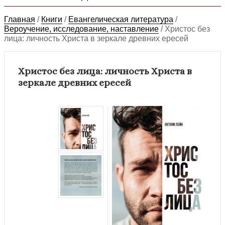
Главная
/
Книги
/
Евангелическая литература
/
Вероучение, исследование, наставление
/
Христос без
лица: личность Христа в зеркале древних ересей
Христос без лица: личность Христа в
зеркале древних ересей