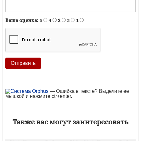
Ваша оценка:
5
4
3
2
1
— Ошибка в тексте? Выделите ее
мышкой и нажмите ctr+enter.
Также вас могут заинтересовать