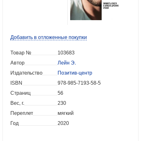
Добавить в отложенные покупки
Товар №
103683
Автор
Лейн Э.
Издательство
Позитив-центр
ISBN
978-985-7193-58-5
Страниц
56
Вес, г.
230
Переплет
мягкий
Год
2020