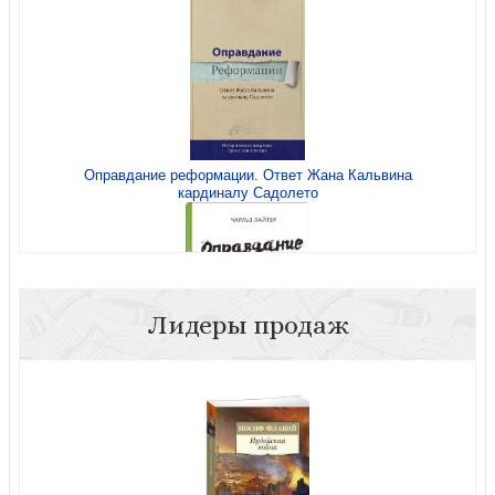
Реформация тогда и сейчас
Оправдание реформации. Ответ Жана Кальвина
кардиналу Садолето
Sola scriptura: Писание без традиции?
Лидеры продаж
Оправдание и возрождение