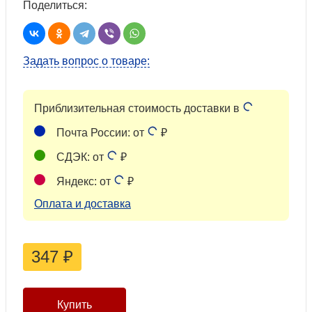
Поделиться:
Задать вопрос о товаре:
Приблизительная стоимость доставки в
Почта России: от
₽
СДЭК: от
₽
Яндекс: от
₽
Оплата и доставка
347
₽