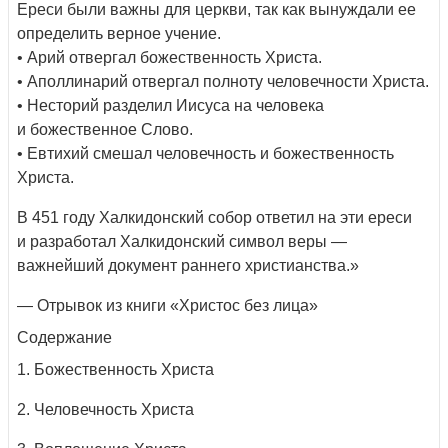
Ереси были важны для церкви, так как вынуждали ее
определить верное учение.
• Арий отвергал божественность Христа.
• Аполлинарий отвергал полноту человечности Христа.
• Несторий разделил Иисуса на человека
и божественное Слово.
• Евтихий смешал человечность и божественность
Христа.
В 451 году Халкидонский собор ответил на эти ереси
и разработал Халкидонский символ веры —
важнейший документ раннего христианства.»
— Отрывок из книги «Христос без лица»
Содержание
1. Божественность Христа
2. Человечность Христа