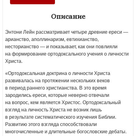
Описание
Энтони Лейн рассматривает четыре древние ереси —
арианство, аполлинаризм, евтихианство,
несторианство — и показывает, как они повлияли
на формирование ортодоксального учения о личности
Христа.
«Ортодоксальная доктрина о личности Христа
развивалась на протяжении нескольких веков
в период раннего христианства. В это время
зародились ереси, которые неверно отвечали
на вопрос, кем является Христос. Ортодоксальный
взгляд на личность Христа не возник лишь
в результате систематического изучения Библии.
Развитию этого взгляда способствовали
многочисленные и длительные богословские дебаты.