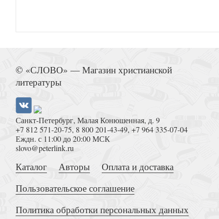
Проповедь Евангелия и истинное о
© «СЛОВО» — Магазин христианской
литературы
Санкт-Петербург, Малая Конюшенная, д. 9
+7 812 571-20-75
,
8 800 201-43-49
,
+7 964 335-07-04
Оправдание реформации. Ответ Жана Кальвина
Еждн. с 11:00 до 20:00 МСК
slovo@peterlink.ru
Каталог
Авторы
Оплата и доставка
Пользовательское соглашение
Политика обработки персональных данных