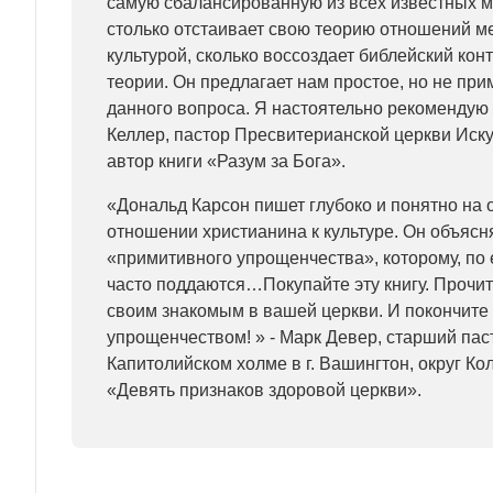
самую сбалансированную из всех известных м
столько отстаивает свою теорию отношений м
культурой, сколько воссоздает библейский кон
теории. Он предлагает нам простое, но не пр
данного вопроса. Я настоятельно рекомендую э
Келлер, пастор Пресвитерианской церкви Иску
автор книги «Разум за Бога».
«Дональд Карсон пишет глубоко и понятно на 
отношении христианина к культуре. Он объясн
«примитивного упрощенчества», которому, по 
часто поддаются…Покупайте эту книгу. Прочит
своим знакомым в вашей церкви. И покончите
упрощенчеством! » - Марк Девер, старший пас
Капитолийском холме в г. Вашингтон, округ Ко
«Девять признаков здоровой церкви».