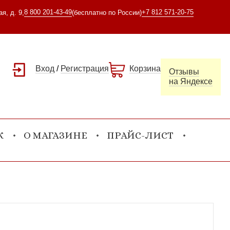
8 800 201-43-49
+7 812 571-20-75
я, д. 9,
(бесплатно по России)
Вход
/
Регистрация
Корзина
Отзывы
на Яндексе
К
О МАГАЗИНЕ
ПРАЙС-ЛИСТ