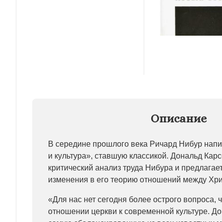
Описание
В середине прошлого века Ричард Нибур напи
и культура», ставшую классикой. Дональд Кар
критический анализ труда Нибура и предлагае
изменения в его теорию отношений между Хри
«Для нас нет сегодня более острого вопроса, 
отношении церкви к современной культуре. Д