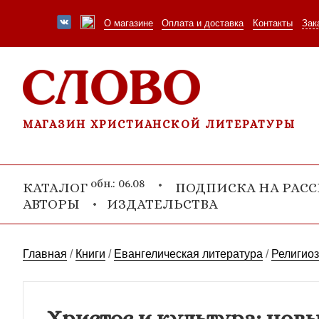
О магазине
Оплата и доставка
Контакты
Зак
МАГАЗИН ХРИСТИАНСКОЙ ЛИТЕРАТУРЫ
обн.: 06.08
КАТАЛОГ
ПОДПИСКА НА РАС
АВТОРЫ
ИЗДАТЕЛЬСТВА
Главная
/
Книги
/
Евангелическая литература
/
Религио
Христос и культура: нов