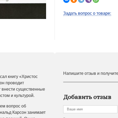
Задать вопрос о товаре:
Напишите отзыв и получит
сал книгу «Христос
сон проводит
т внести существенные
стом и культурой.
Добавить отзыв
чем вопрос об
ональд Карсон занимает