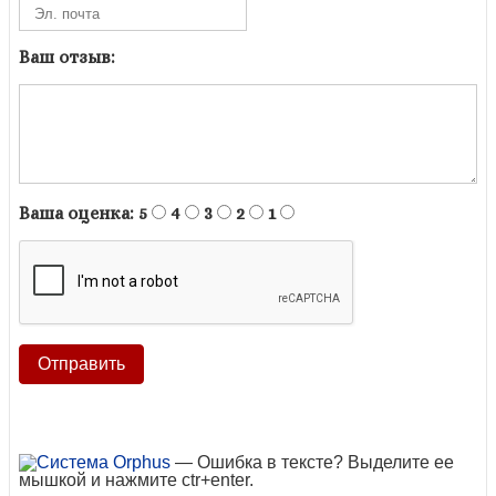
Ваш отзыв:
Ваша оценка:
5
4
3
2
1
— Ошибка в тексте? Выделите ее
мышкой и нажмите ctr+enter.