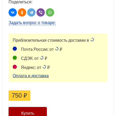
Поделиться:
Задать вопрос о товаре:
Приблизительная стоимость доставки в
Почта России: от
₽
СДЭК: от
₽
Яндекс: от
₽
Оплата и доставка
750
₽