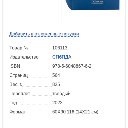
Добавить в отложенные покупки
Товар №
106113
Издательство
СПбПДА
ISBN
978-5-6048867-6-2
Страниц
564
Вес, г.
825
Переплет
твердый
Год
2023
Формат
60X90 116 (14Х21 см)