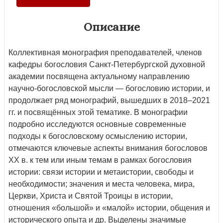
Описание
Коллективная монография преподавателей, членов
кафедры богословия Санкт-Петербургской духовной
академии посвящена актуальному направлению
научно-богословской мысли — богословию истории, и
продолжает ряд монографий, вышедших в 2018–2021
гг. и посвящённых этой тематике. В монографии
подробно исследуются основные современные
подходы к богословскому осмыслению истории,
отмечаются ключевые аспекты внимания богословов
XX в. к тем или иным темам в рамках богословия
истории: связи истории и метаистории, свободы и
необходимости; значения и места человека, мира,
Церкви, Христа и Святой Троицы в истории,
отношения «большой» и «малой» истории, общения и
исторического опыта и др. Выделены значимые