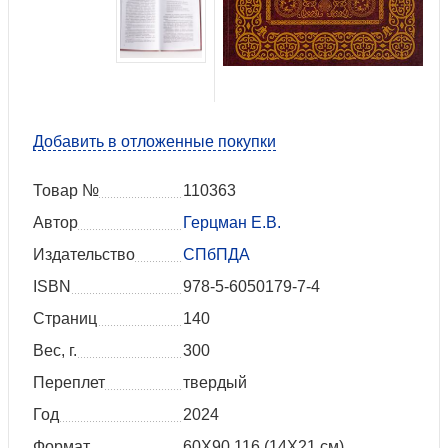
Добавить в отложенные покупки
Товар №
110363
Автор
Герцман Е.В.
Издательство
СПбПДА
ISBN
978-5-6050179-7-4
Страниц
140
Вес, г.
300
Переплет
твердый
Год
2024
Формат
60X90 116 (14Х21 см)