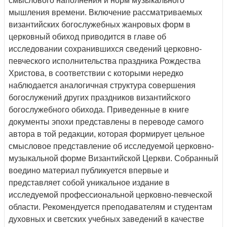
смыслового наполнения и норм музыкального
мышления времени. Включение рассматриваемых
византийских богослужебных жанровых форм в
церковный обиход приводится в главе об
исследовании сохранившихся сведений церковно-
певческого исполнительства праздника Рождества
Христова, в соответствии с которыми нередко
наблюдается аналогичная структура совершения
богослужений других праздников византийского
богослужебного обихода. Приведенные в книге
документы эпохи представлены в переводе самого
автора в той редакции, которая формирует цельное
смысловое представление об исследуемой церковно-
музыкальной форме Византийской Церкви. Собранный
воедино материал публикуется впервые и
представляет собой уникальное издание в
исследуемой профессиональной церковно-певческой
области. Рекомендуется преподавателям и студентам
духовных и светских учебных заведений в качестве