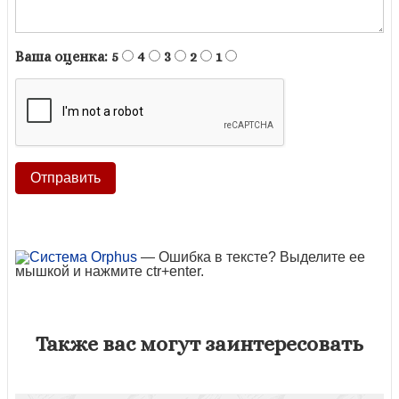
Ваша оценка:
5
4
3
2
1
— Ошибка в тексте? Выделите ее
мышкой и нажмите ctr+enter.
Также вас могут заинтересовать