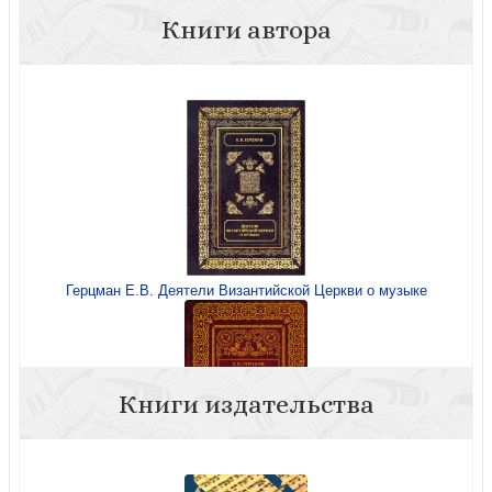
Книги автора
Герцман Е.В. Деятели Византийской Церкви о музыке
Книги издательства
Герцман Е.В. Музыкально-богослужебная жизнь