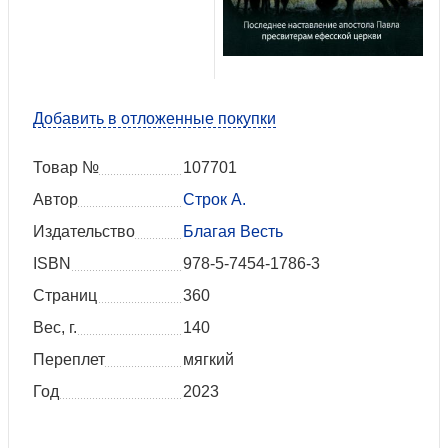
Добавить в отложенные покупки
Товар №
107701
Автор
Строк А.
Издательство
Благая Весть
ISBN
978-5-7454-1786-3
Страниц
360
Вес, г.
140
Переплет
мягкий
Год
2023