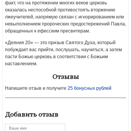
факт, что на протяжении многих веков церковь
оказалась неспособной противосто­ять вторжению
лжеучителей, напря­мую связан с игнорированием или
невыполнением пророческих пре­достережений Павла,
обращенных к ефесским пресвитерам.
«Деяния 20» — это призыв Святого Духа, который
побуждает вас прий­ти, послушать, научиться, а затем
пасти Божью церковь в соответствии с Божьим
наставлением.
Отзывы
Напишите отзыв и получите
25 бонусных рублей
Добавить отзыв