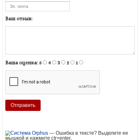
Ваш отзыв:
Ваша оценка:
5
4
3
2
1
— Ошибка в тексте? Выделите ее
мышкой и нажмите ctr+enter.