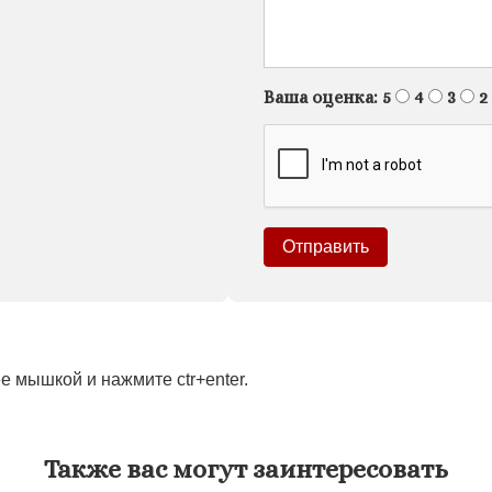
Ваша оценка:
5
4
3
2
 мышкой и нажмите ctr+enter.
Также вас могут заинтересовать