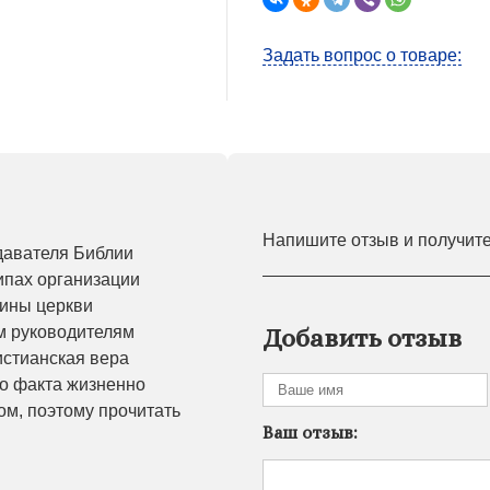
Задать вопрос о товаре:
Напишите отзыв и получит
давателя Библии
ипах организации
шины церкви
ым руководителям
Добавить отзыв
истианская вера
го факта жизненно
лом, поэтому прочитать
Ваш отзыв: