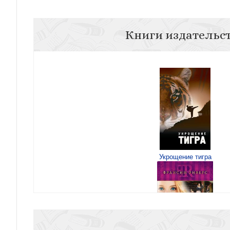
Книги издательс
Укрощение тигра