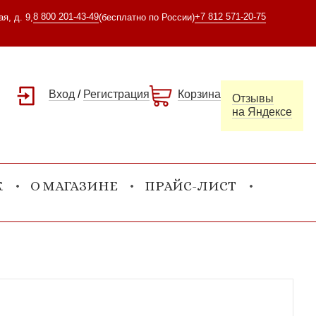
8 800 201-43-49
+7 812 571-20-75
я, д. 9,
(бесплатно по России)
Вход
/
Регистрация
Корзина
Отзывы
на Яндексе
К
О МАГАЗИНЕ
ПРАЙС-ЛИСТ