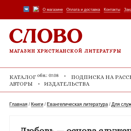
О магазине
Оплата и доставка
Контакты
Зак
МАГАЗИН ХРИСТИАНСКОЙ ЛИТЕРАТУРЫ
обн.: 07.08
КАТАЛОГ
ПОДПИСКА НА РАС
АВТОРЫ
ИЗДАТЕЛЬСТВА
Главная
/
Книги
/
Евангелическая литература
/
Для слу
Любовь — основа служе