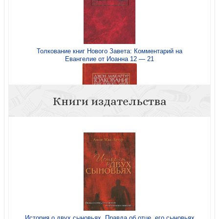
Толкование книг Нового Завета: Комментарий на
Евангелие от Иоанна 12 — 21
Книги издательства
Толкование книг Нового Завета Матфея. 24-28
История о двух сыновьях. Правда об отце, его сыновьях