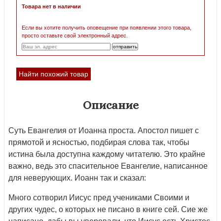
Товара нет в наличии
Если вы хотите получить оповещение при появлении этого товара,
просто оставьте свой электронный адрес.
Найти похожий товар
Описание
Суть Евангелия от Иоанна проста. Апостол пишет с
прямотой и ясностью, подбирая слова так, чтобы
истина была доступна ка­ждому читателю. Это крайне
важно, ведь это спасительное Еванге­лие, написанное
для неверующих. Иоанн так и сказал:
Много сотворил Иисус пред учениками Своими и
других чу­дес, о которых не писано в книге сей. Сие же