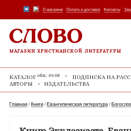
О магазине
Оплата и доставка
Контакты
Зак
МАГАЗИН ХРИСТИАНСКОЙ ЛИТЕРАТУРЫ
обн.: 04.08
КАТАЛОГ
ПОДПИСКА НА РАС
АВТОРЫ
ИЗДАТЕЛЬСТВА
Главная
/
Книги
/
Евангелическая литература
/
Богосло
Книга Экклезиаста. Еван