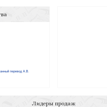
тва
ванный перевод А.В.
Лидеры продаж