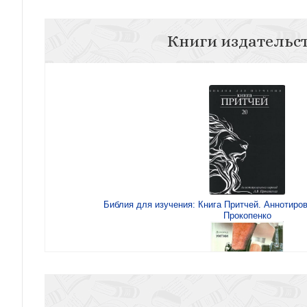
Книги издательс
Библия для изучения: Книга Притчей. Аннотиро
Прокопенко