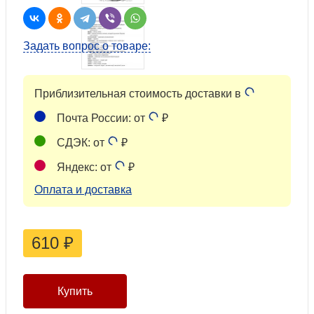
Задать вопрос о товаре:
Приблизительная стоимость доставки в
Почта России: от
₽
СДЭК: от
₽
Яндекс: от
₽
Оплата и доставка
610
₽