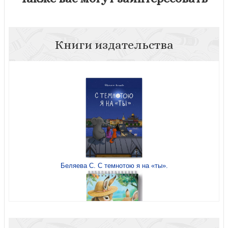
Книги издательства
Беляева С. С темнотою я на «ты».