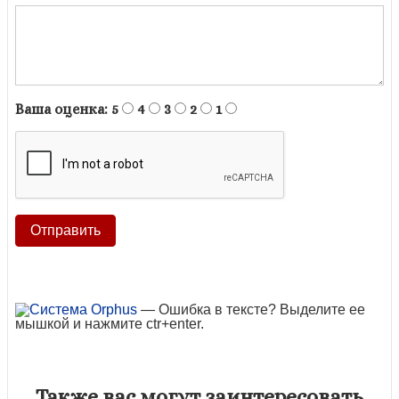
Ваша оценка:
5
4
3
2
1
— Ошибка в тексте? Выделите ее
мышкой и нажмите ctr+enter.
Также вас могут заинтересовать