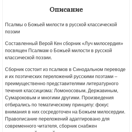
Описание
Псалмы о Божьей милости в русской классической
поэзии
Составленный Верой Кен сборник «Луч милосердия»
посвящен Псалмам о Божьей милости в русской
классической поэзии.
Сборник состоит из псалмов в Синодальном переводе
и их поэтических переложений русскими поэтами –
преимущественно представителями литературного
течения классицизма: Ломоносовым, Державиным,
Сумароковым и многими другими. Произведения
отбирались по тематическому принципу: фокус
внимания в них сосредоточен на Божьем милосердии.
Правописание переложений адаптировано для
современного читателя, сборник снабжен