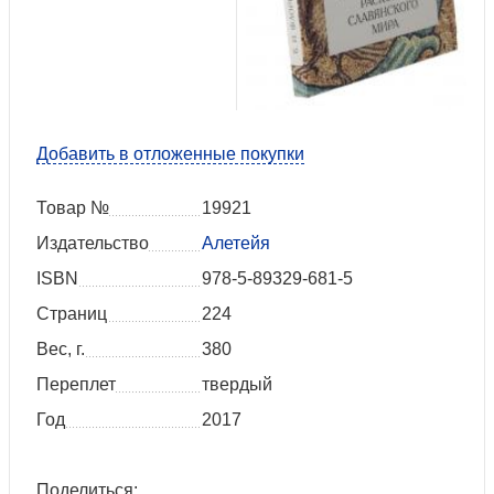
Добавить в отложенные покупки
Товар №
19921
Издательство
Алетейя
ISBN
978-5-89329-681-5
Страниц
224
Вес, г.
380
Переплет
твердый
Год
2017
Поделиться: