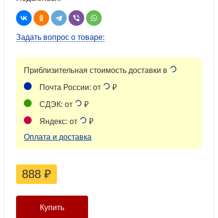
Задать вопрос о товаре:
Приблизительная стоимость доставки в
Почта России: от
₽
СДЭК: от
₽
Яндекс: от
₽
Оплата и доставка
888
₽