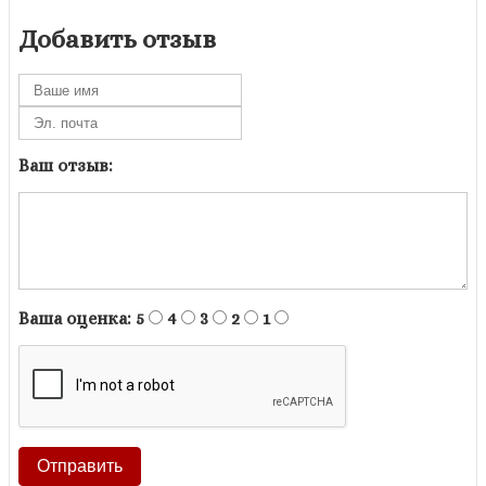
Добавить отзыв
Ваш отзыв:
Ваша оценка:
5
4
3
2
1