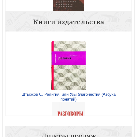
Книги издательства
Яров С.В. Повседневная жизнь блокадного Ленинграда
(2023)
Штырков С. Религия, или Узы благочестия (Азбука
понятий)
Лидеры продаж