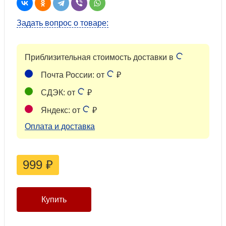
Задать вопрос о товаре:
Приблизительная стоимость доставки в
Почта России: от
₽
СДЭК: от
₽
Яндекс: от
₽
Оплата и доставка
999
₽