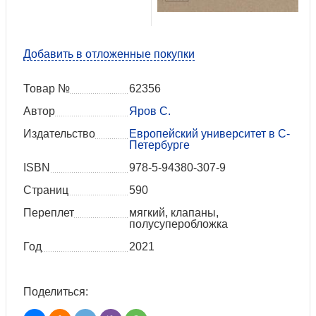
Добавить в отложенные покупки
Товар №
62356
Автор
Яров С.
Издательство
Европейский университет в С-
Петербурге
ISBN
978-5-94380-307-9
Страниц
590
Переплет
мягкий, клапаны,
полусуперобложка
Год
2021
Поделиться: