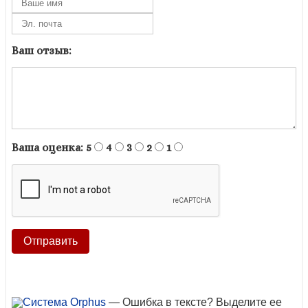
Ваш отзыв:
Ваша оценка:
5
4
3
2
1
— Ошибка в тексте? Выделите ее