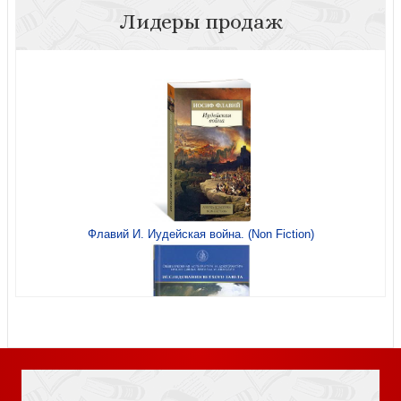
Лидеры продаж
Разговоры о равенстве и неравенстве
Флавий И. Иудейская война. (Non Fiction)
Щербак А. Вирусы, вулканы и вода. Как природа меняет
общество
Книга Иисуса Навина