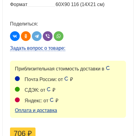
Формат
60X90 116 (14Х21 см)
Поделиться:
Задать вопрос о товаре:
Приблизительная стоимость доставки в
Почта России: от
₽
СДЭК: от
₽
Яндекс: от
₽
Оплата и доставка
706
₽