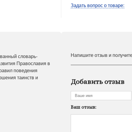
Задать вопрос о товаре:
Напишите отзыв и получит
ованный словарь-
азвития Православия в
правил поведения
ршения таинств и
Добавить отзыв
Ваш отзыв: