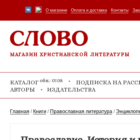
О магазине
Оплата и доставка
Контакты
Зак
МАГАЗИН ХРИСТИАНСКОЙ ЛИТЕРАТУРЫ
обн.: 07.08
КАТАЛОГ
ПОДПИСКА НА РАС
АВТОРЫ
ИЗДАТЕЛЬСТВА
Главная
/
Книги
/
Православная литература
/
Энциклопе
Православие. История и 