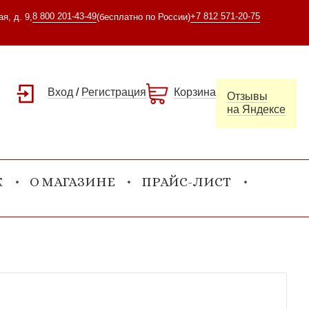
8 800 201-43-49
+7 812 571-20-75
я, д. 9,
(бесплатно по России)
Вход
/
Регистрация
Корзина
Отзывы
на Яндексе
К
О МАГАЗИНЕ
ПРАЙС-ЛИСТ