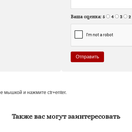
Ваша оценка:
5
4
3
2
 мышкой и нажмите ctr+enter.
Также вас могут заинтересовать