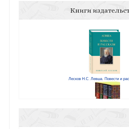
Книги издательс
Лесков Н.С. Левша. Повести и ра