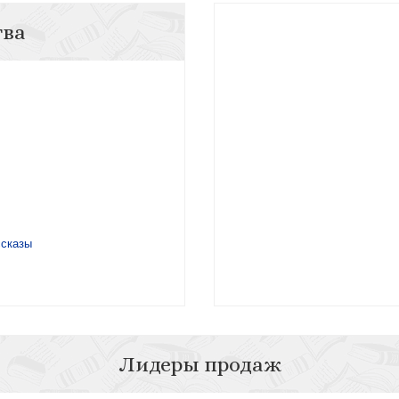
тва
ссказы
Лидеры продаж