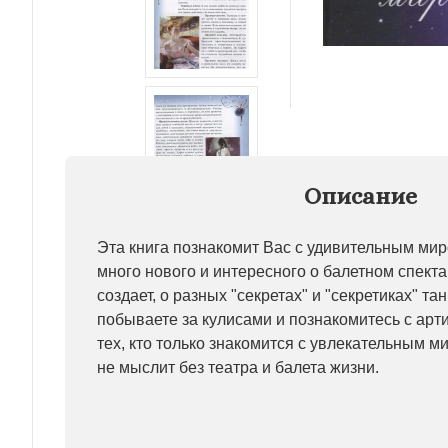
Описание
Эта книга познакомит Вас с удивительным мир
много нового и интересного о балетном спектакл
создает, о разных "секретах" и "секретиках" та
побываете за кулисами и познакомитесь с арти
тех, кто только знакомится с увлекательным ми
не мыслит без театра и балета жизни.