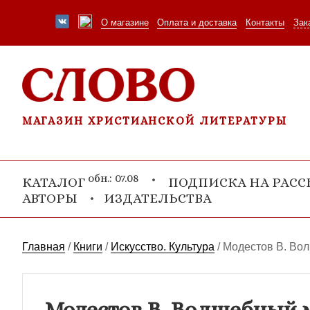
О магазине
Оплата и доставка
Контакты
Зак
МАГАЗИН ХРИСТИАНСКОЙ ЛИТЕРАТУРЫ
обн.: 07.08
КАТАЛОГ
ПОДПИСКА НА РАС
АВТОРЫ
ИЗДАТЕЛЬСТВА
Главная
/
Книги
/
Искусство. Культура
/
Модестов В. Во
Модестов В. Волшебный 