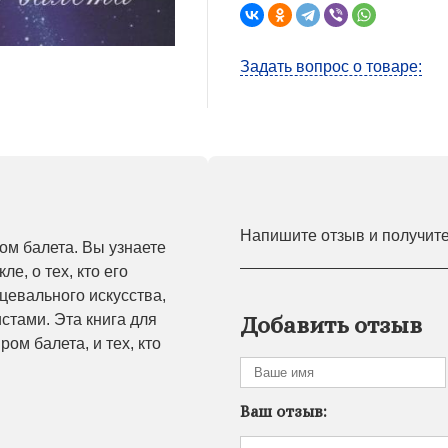
Задать вопрос о товаре:
Напишите отзыв и получит
ом балета. Вы узнаете
е, о тех, кто его
нцевального искусства,
стами. Эта книга для
Добавить отзыв
ром балета, и тех, кто
Ваш отзыв: