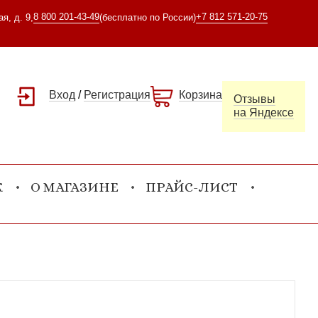
8 800 201-43-49
+7 812 571-20-75
я, д. 9,
(бесплатно по России)
Вход
/
Регистрация
Корзина
Отзывы
на Яндексе
К
О МАГАЗИНЕ
ПРАЙС-ЛИСТ