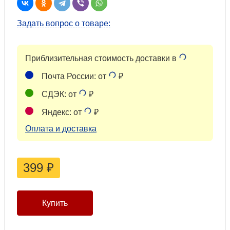
Задать вопрос о товаре:
Приблизительная стоимость доставки в
Почта России: от
₽
СДЭК: от
₽
Яндекс: от
₽
Оплата и доставка
399
₽