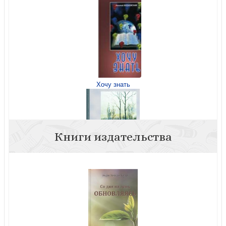
Хочу знать
Книги издательства
Под покровом Всевышнего