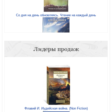
Со дня на день обновляясь. Чтение на каждый день
Пропадал и нашелся
Лидеры продаж
Всматриваясь в вечность: сборник стихов
Лицом к свету
Библия каноническая (юбилейное издание, малый
Флавий И. Иудейская война. (Non Fiction)
формат)