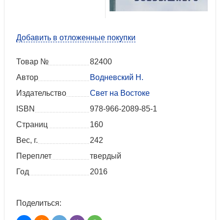
Добавить в отложенные покупки
Товар №
82400
Автор
Водневский Н.
Издательство
Свет на Востоке
ISBN
978-966-2089-85-1
Страниц
160
Вес, г.
242
Переплет
твердый
Год
2016
Поделиться: