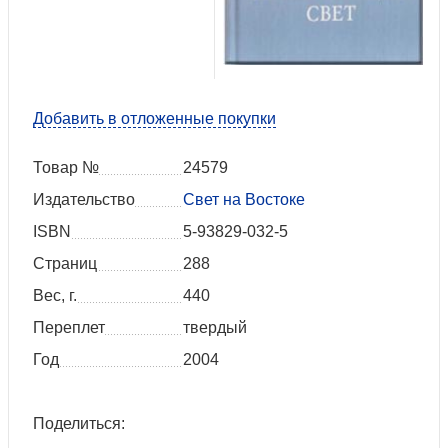
Добавить в отложенные покупки
Товар №
24579
Издательство
Свет на Востоке
ISBN
5-93829-032-5
Страниц
288
Вес, г.
440
Переплет
твердый
Год
2004
Поделиться: