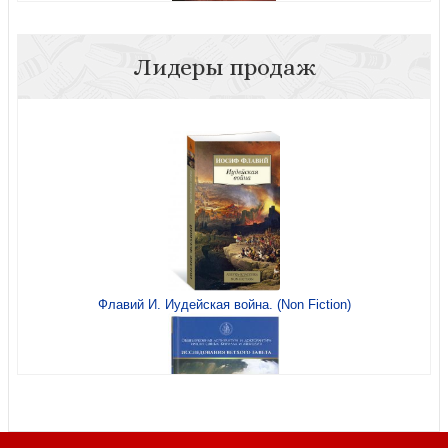
Лидеры продаж
Лучшее — впереди
Флавий И. Иудейская война. (Non Fiction)
Тропинка. Библейская книжка-раскраска