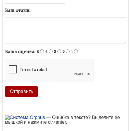
Ваш отзыв:
Ваша оценка:
5
4
3
2
1
— Ошибка в тексте? Выделите ее
мышкой и нажмите ctr+enter.