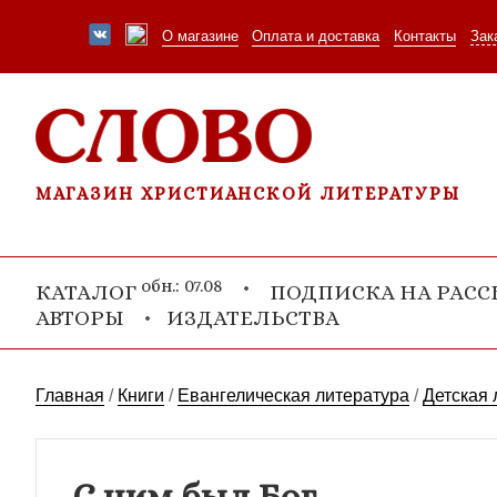
О магазине
Оплата и доставка
Контакты
Зак
МАГАЗИН ХРИСТИАНСКОЙ ЛИТЕРАТУРЫ
обн.: 07.08
КАТАЛОГ
ПОДПИСКА НА РАС
АВТОРЫ
ИЗДАТЕЛЬСТВА
Главная
/
Книги
/
Евангелическая литература
/
Детская 
С ним был Бог