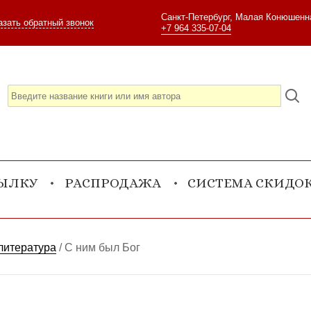
Санкт-Петербург, Малая Конюшенна
азать обратный звонок
+7 964 335-07-04
СЫЛКУ
РАСПРОДАЖА
СИСТЕМА СКИДО
литература
/
С ним был Бог