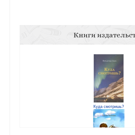
Книги издательс
Куда смотришь?