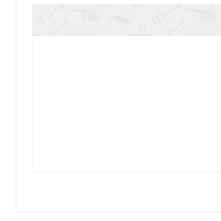
Двойняшки
Лучшее — впереди