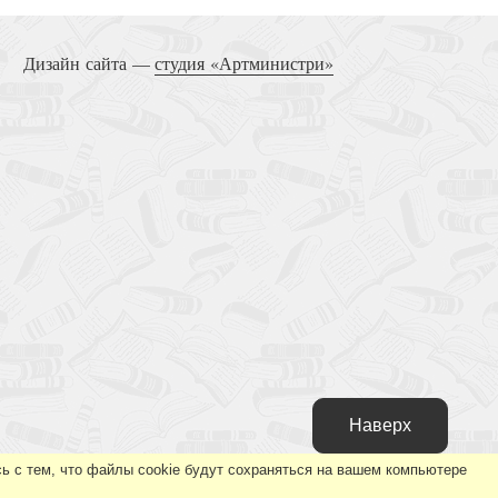
Библейские характеры
Дизайн сайта —
студия «Артминистри»
Пропавшие
Вновь обретенный рай
Наверх
ь с тем, что файлы cookie будут сохраняться на вашем компьютере