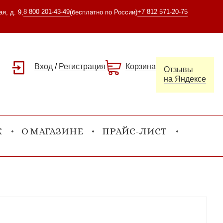
8 800 201-43-49
+7 812 571-20-75
я, д. 9,
(бесплатно по России)
Вход
/
Регистрация
Корзина
Отзывы
на Яндексе
К
О МАГАЗИНЕ
ПРАЙС-ЛИСТ