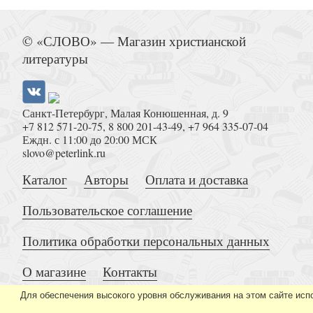
Лучше золота. Мысли о главном, навеянные Кн
© «СЛОВО» — Магазин христианской
литературы
Санкт-Петербург, Малая Конюшенная, д. 9
+7 812 571-20-75
,
8 800 201-43-49
,
+7 964 335-07-04
Убежище (Свет на Востоке)
Еждн. с 11:00 до 20:00 МСК
slovo@peterlink.ru
Каталог
Авторы
Оплата и доставка
Пользовательское соглашение
Политика обработки персональных данных
Следы на снегу
О магазине
Контакты
Для обеспечения высокого уровня обслуживания на этом сайте исп