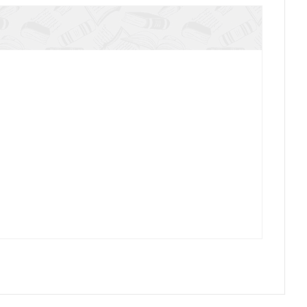
То, что пребывает вечно
Счастье