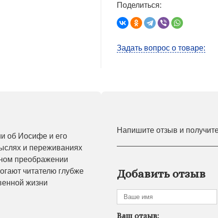
Поделиться:
Задать вопрос о товаре:
Напишите отзыв и получит
ии об Иосифе и его
мыслях и переживаниях
вном преображении
огают читателю глубже
Добавить отзыв
твенной жизни
Ваш отзыв: