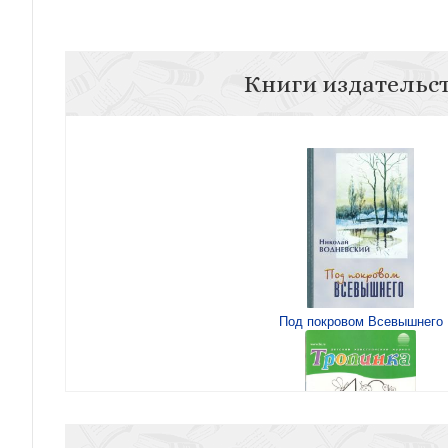
Книги издательс
Под покровом Всевышнего