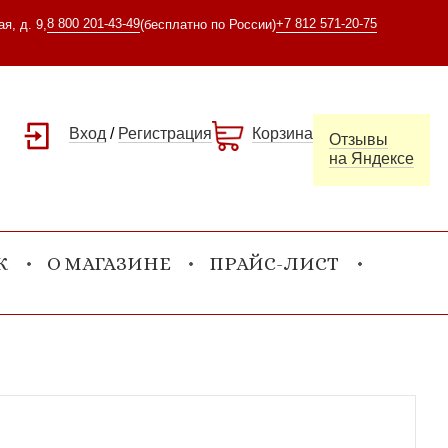
8 800 201-43-49
+7 812 571-20-75
я, д. 9,
(бесплатно по России)
Вход
/
Регистрация
Корзина
Отзывы
на Яндексе
К
О МАГАЗИНЕ
ПРАЙС-ЛИСТ