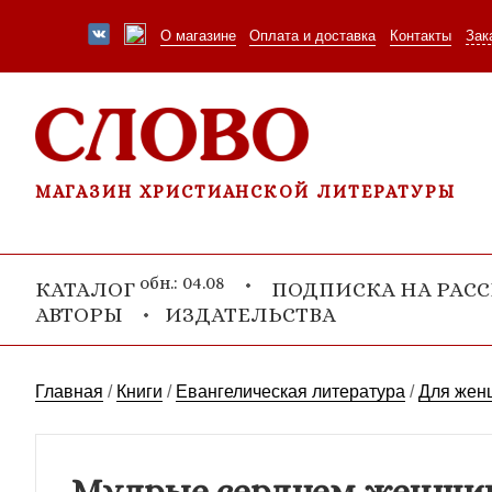
О магазине
Оплата и доставка
Контакты
Зак
МАГАЗИН ХРИСТИАНСКОЙ ЛИТЕРАТУРЫ
обн.: 04.08
КАТАЛОГ
ПОДПИСКА НА РАС
АВТОРЫ
ИЗДАТЕЛЬСТВА
Главная
/
Книги
/
Евангелическая литература
/
Для жен
Мудрые сердцем женщи