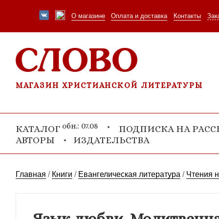
О магазине
Оплата и доставка
Контакты
Зак
МАГАЗИН ХРИСТИАНСКОЙ ЛИТЕРАТУРЫ
обн.: 07.08
КАТАЛОГ
ПОДПИСКА НА РАС
АВТОРЫ
ИЗДАТЕЛЬСТВА
Главная
/
Книги
/
Евангелическая литература
/
Чтения 
Язык любви. Молитвенна