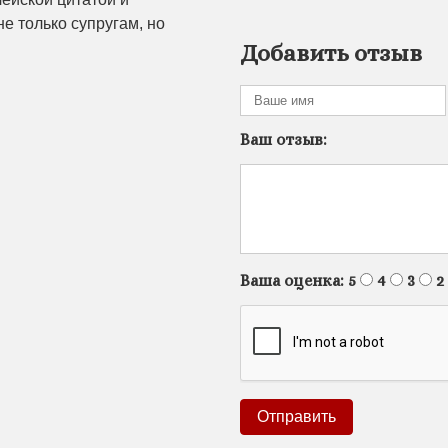
не только супругам, но
Добавить отзыв
Ваш отзыв:
Ваша оценка:
5
4
3
2