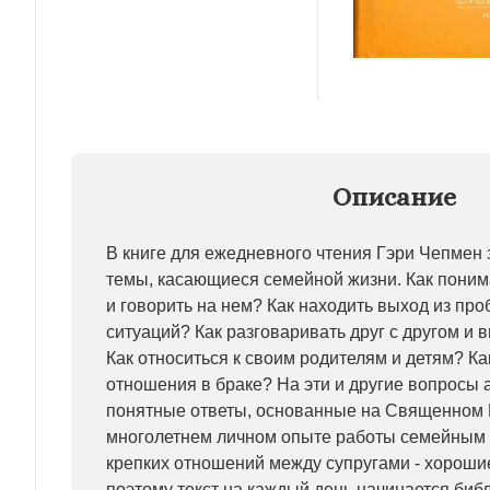
Описание
В книге для ежедневного чтения Гэри Чепмен
темы, касающиеся семейной жизни. Как поним
и говорить на нем? Как находить выход из про
ситуаций? Как разговаривать друг с другом и
Как относиться к своим родителям и детям? К
отношения в браке? На эти и другие вопросы 
понятные ответы, основанные на Священном 
многолетнем личном опыте работы семейным 
крепких отношений между супругами - хороши
поэтому текст на каждый день начинается биб