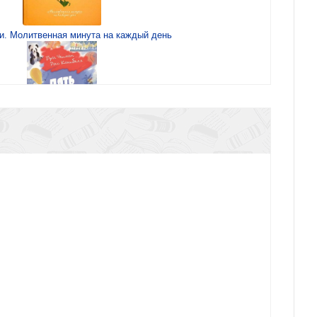
и. Молитвенная минута на каждый день
Пять путей к сердцу ребенка
Любовь — это глагол